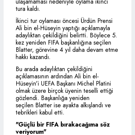
ulaşamaması nedeniyle oylama ikinci
tura kaldı.
İkinci tur oylaması öncesi Ürdün Prensi
Ali bin el-Hüseyin yaptığı açıklamayla
adaylıktan çekildiğini belirtti. Böylece 5.
kez yeniden
FIFA
başkanlığına seçilen
Blatter, görevine 4 yıl daha devam etme
hakkı kazandı.
Bu arada adaylıktan çekildiğini
açıklamasının ardından Ali bin el-
Hüseyin'i UEFA Başkanı Michel Platini
olmak üzere birçok üyenin teselli ettiği
gözlendi. Başkanlığa yeniden
seçilen Blatter ise ayakta alkışlandı ve
tebrikleri kabul etti.
"Güçlü bir
FIFA
bırakacağıma söz
veriyorum"