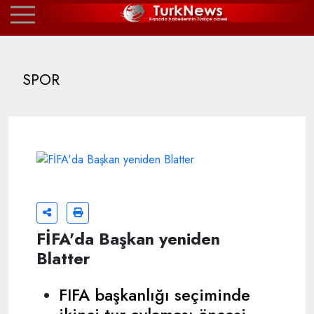
SPOR
FİFA'da Başkan yeniden
Blatter
FIFA başkanlığı seçiminde