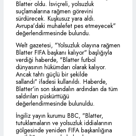
Blatter oldu. İsviçreli, yolsuzluk
suçlamalarına rağmen görevini
sürdürecek. Kuşkusuz yara aldı.
Avrupa'daki muhalefet pes etmeyecek"
değerlendirmesinde bulundu.
Welt gazetesi, "Yolsuzluk olayına rağmen
Blatter
FIFA
başkanı kalıyor" başlığıyla
verdiği haberde, "Blatter futbol
dünyasının hükümdarı olarak kalıyor.
Ancak tahtı güçlü bir şekilde
sallandı" ifadesi kullanıldı. Haberde,
Blatter'in son skandalın ardından da tüm
saldırıları püskürttüğü
değerlendirmesinde bulunuldu.
İngiliz yayın kurumu BBC, "Blatter,
tutuklamaların ve yolsuzluk iddialarının
gölgesinde yeniden
FIFA
başkanlığına