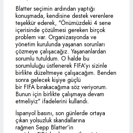
Blatter seçimin ardından yaptığı
konuşmada, kendisine destek verenlere
teşekkür ederek, "Önümüzdeki 4 sene
içerisinde çözülmesi gereken birçok
problem var. Organizasyonda ve
yönetim kurulunda yaşanan sorunları
çözmeye çalışacağız. Yaşananlardan
sorumlu tutuldum. O halde bu
sorumluluğu üstlenerek FIFA'yı sizinle
birlikte düzeltmeye çalışacağım. Benden
sonra gelecek kişiye güçlü
bir
FIFA
bırakacağıma söz veriyorum.
Bunun için birlikte çalışmaya devam
etmeliyiz" ifadelerini kullandı.
İspanyol basını, son günlerde ortaya
çıkan yolsuzluk skandallarına
rağmen Sepp Blatter'in