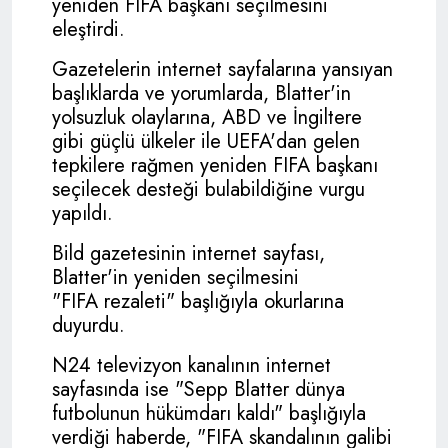
yeniden
FIFA
başkanı seçilmesini
eleştirdi.
Gazetelerin internet sayfalarına yansıyan
başlıklarda ve yorumlarda, Blatter'in
yolsuzluk olaylarına, ABD ve İngiltere
gibi güçlü ülkeler ile UEFA'dan gelen
tepkilere rağmen yeniden
FIFA
başkanı
seçilecek desteği bulabildiğine vurgu
yapıldı.
Bild gazetesinin internet sayfası,
Blatter'in yeniden seçilmesini
"
FIFA
rezaleti" başlığıyla okurlarına
duyurdu.
N24 televizyon kanalının internet
sayfasında ise "
Sepp Blatter
dünya
futbolunun hükümdarı kaldı" başlığıyla
verdiği haberde, "
FIFA
skandalının galibi