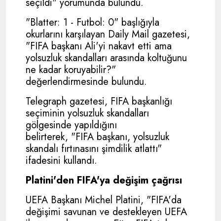
seçildi" yorumunda bulundu.
"Blatter: 1 - Futbol: 0" başlığıyla
okurlarını karşılayan Daily Mail gazetesi,
"
FIFA
başkanı Ali'yi nakavt etti ama
yolsuzluk skandalları arasında koltuğunu
ne kadar koruyabilir?"
değerlendirmesinde bulundu.
Telegraph gazetesi,
FIFA
başkanlığı
seçiminin yolsuzluk skandalları
gölgesinde yapıldığını
belirterek, "
FIFA
başkanı, yolsuzluk
skandalı fırtınasını şimdilik atlattı"
ifadesini kullandı.
Platini'den FIFA'ya değişim çağrısı
UEFA Başkanı Michel Platini, "FIFA'da
değişimi savunan ve destekleyen UEFA