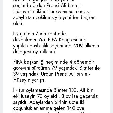
seçimde Ürdün Prensi Ali bin el-
Hüseyin'in ikinci tur oylaması öncesi
adaylıktan çekilmesiyle yeniden başkan
oldu.
İsviçre'nin Zürih kentinde
düzenlenen 65.
FIFA
Kongresi'nde
yapılan başkanlık seçiminde, 209 ülkenin
delegesi oy kullandı.
FIFA
başkanlığı seçiminde 4 dönemdir
görevini sürdüren 79 yaşındaki Blatter ile
39 yaşındaki Ürdün Prensi Ali bin el-
Hüseyin yarıştı.
İlk tur oylamasında Blatter 133, Ali bin
el-Hüseyin 73 oy aldı, 3 oy ise geçersiz
sayıldı. Adaylardan birinin üçte iki
çoğunluk anlamına gelen 140 oya