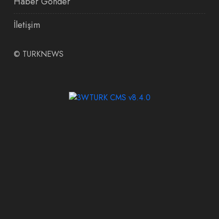
Haber Gönder
İletişim
©
TURKNEWS