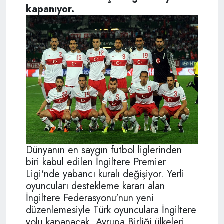
kapanıyor.
Dünyanın en saygın futbol liglerinden
biri kabul edilen İngiltere Premier
Ligi'nde yabancı kuralı değişiyor. Yerli
oyuncuları destekleme kararı alan
İngiltere Federasyonu'nun yeni
düzenlemesiyle Türk oyunculara İngiltere
yolu kapanacak. Avrupa Birliği ülkeleri