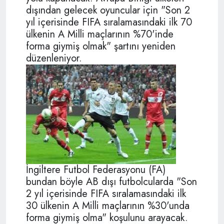
dışından gelecek oyuncular için "Son 2
yıl içerisinde FIFA sıralamasındaki ilk 70
ülkenin A Milli maçlarının %70'inde
forma giymiş olmak" şartını yeniden
düzenleniyor.
İngiltere Futbol Federasyonu (FA)
bundan böyle AB dışı futbolcularda "Son
2 yıl içerisinde FIFA sıralamasındaki ilk
30 ülkenin A Milli maçlarının %30'unda
forma giymiş olma" koşulunu arayacak.