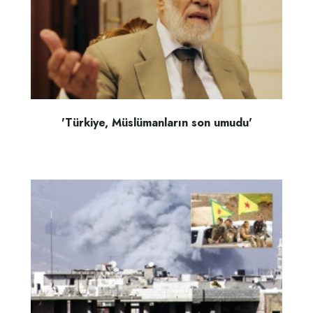
'Türkiye, Müslümanların son umudu'