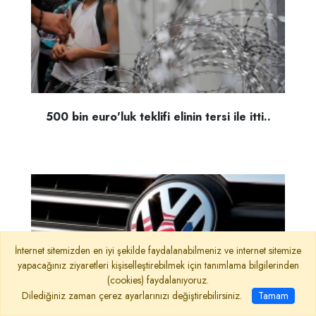
500 bin euro'luk teklifi elinin tersi ile itti..
İnternet sitemizden en iyi şekilde faydalanabilmeniz ve internet sitemize
yapacağınız ziyaretleri kişiselleştirebilmek için tanımlama bilgilerinden
(cookies) faydalanıyoruz.
Dilediğiniz zaman çerez ayarlarınızı değiştirebilirsiniz.
Tamam