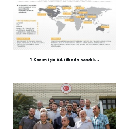
1 Kasım için 54 ülkede sandık...