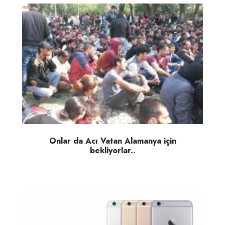
Onlar da Acı Vatan Alamanya için
bekliyorlar..