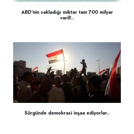
ABD'nin sakladığı miktar tam 700 milyar
varil!..
Sürgünde demokrasi inşaa ediyorlar..