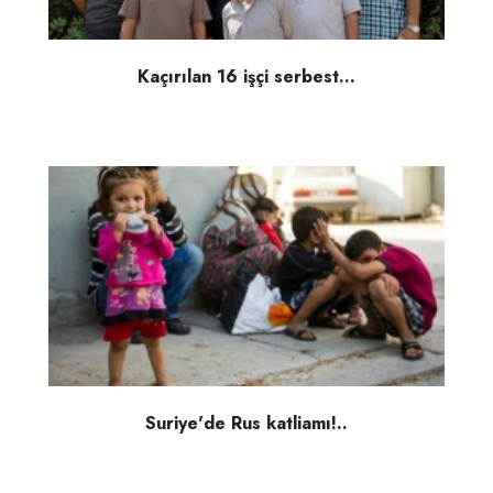
Kaçırılan 16 işçi serbest...
Suriye'de Rus katliamı!..