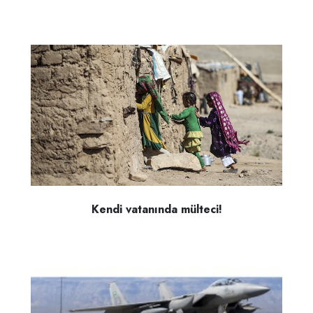
Kendi vatanında mülteci!