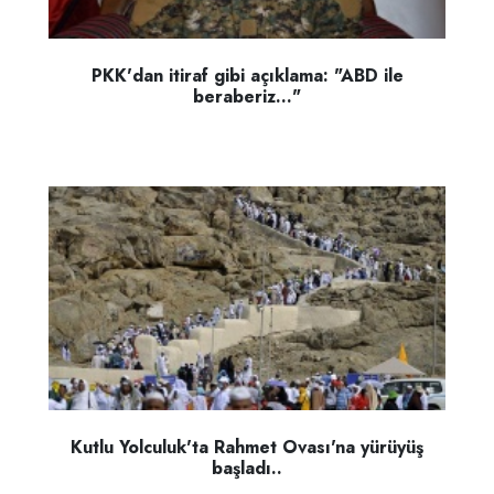
PKK'dan itiraf gibi açıklama: "ABD ile
beraberiz..."
Kutlu Yolculuk'ta Rahmet Ovası'na yürüyüş
başladı..