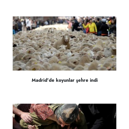
Madrid'de koyunlar şehre indi