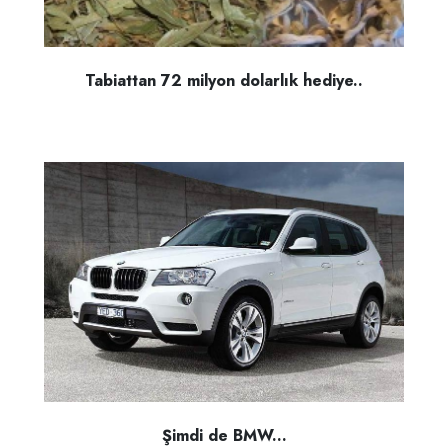
Tabiattan 72 milyon dolarlık hediye..
Şimdi de BMW...