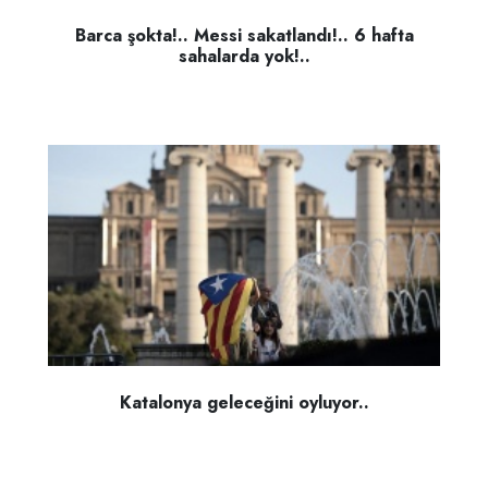
Barca şokta!.. Messi sakatlandı!.. 6 hafta
sahalarda yok!..
Katalonya geleceğini oyluyor..