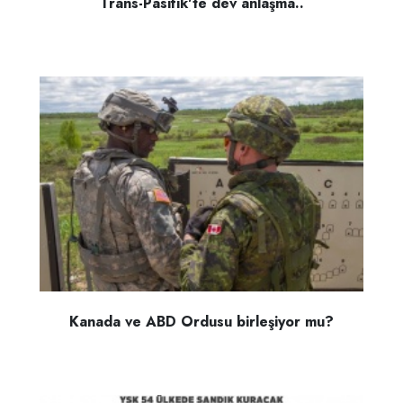
Trans-Pasifik'te dev anlaşma..
Kanada ve ABD Ordusu birleşiyor mu?