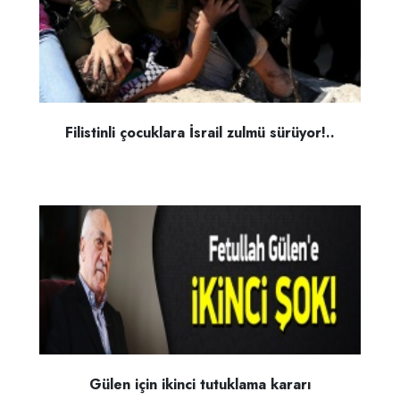
Filistinli çocuklara İsrail zulmü sürüyor!..
Gülen için ikinci tutuklama kararı