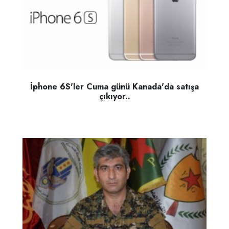
İphone 6S'ler Cuma günü Kanada'da satışa
çıkıyor..