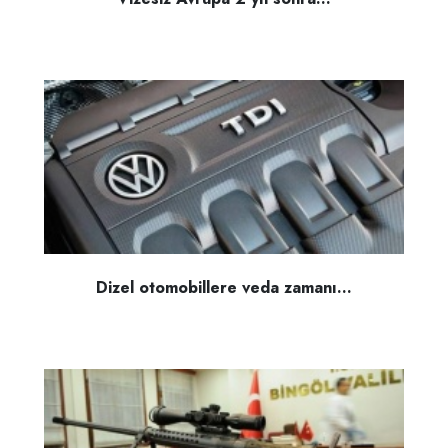
Dizel otomobillere veda zamanı...