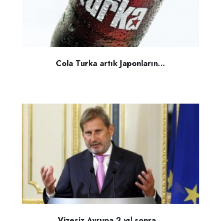
Cola Turka artık Japonların...
Vizesiz Avrupa 2 yıl sonra...