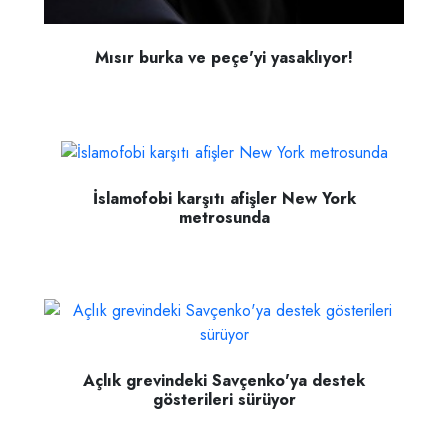
Mısır burka ve peçe'yi yasaklıyor!
İslamofobi karşıtı afişler New York
metrosunda
Açlık grevindeki Savçenko'ya destek
gösterileri sürüyor