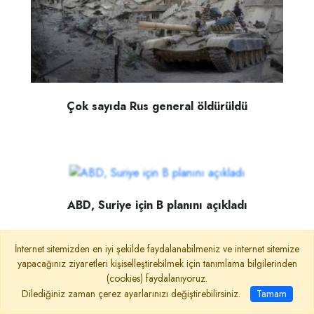
Çok sayıda Rus general öldürüldü
ABD, Suriye için B planını açıkladı
İnternet sitemizden en iyi şekilde faydalanabilmeniz ve internet sitemize
yapacağınız ziyaretleri kişiselleştirebilmek için tanımlama bilgilerinden
(cookies) faydalanıyoruz.
Dilediğiniz zaman çerez ayarlarınızı değiştirebilirsiniz.
Tamam
Ukrayna'yı karıştıracak gizli belgeler!..