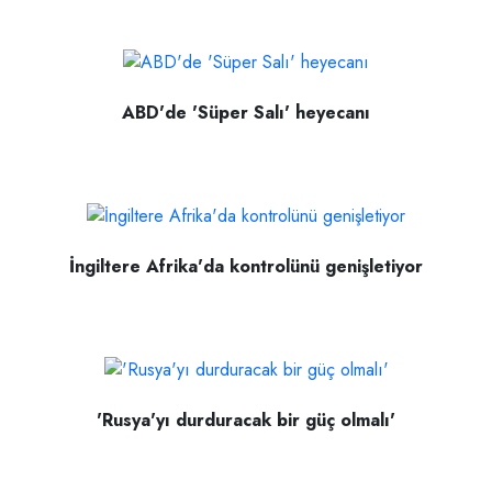
ABD'de 'Süper Salı' heyecanı
İngiltere Afrika'da kontrolünü genişletiyor
'Rusya'yı durduracak bir güç olmalı'