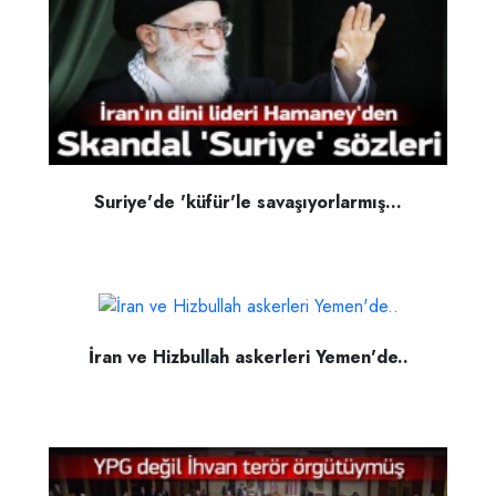
Suriye'de 'küfür'le savaşıyorlarmış...
İran ve Hizbullah askerleri Yemen'de..