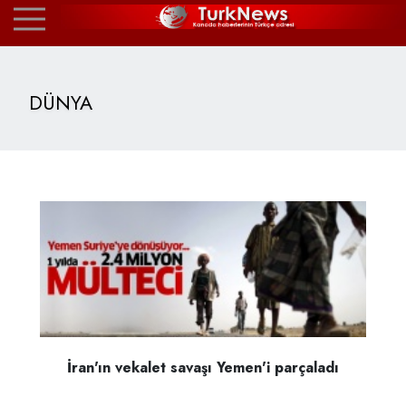
DÜNYA
İran'ın vekalet savaşı Yemen'i parçaladı