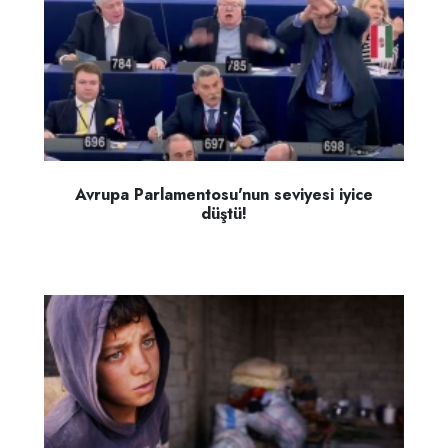
Avrupa Parlamentosu'nun seviyesi iyice
düştü!