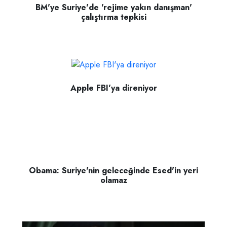
BM'ye Suriye'de 'rejime yakın danışman'
çalıştırma tepkisi
Apple FBI'ya direniyor
Obama: Suriye'nin geleceğinde Esed'in yeri
olamaz