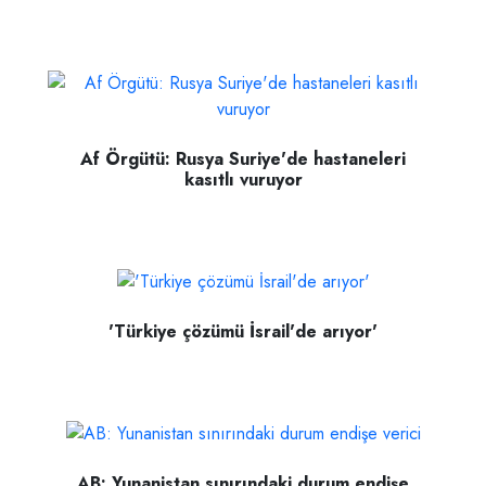
Af Örgütü: Rusya Suriye'de hastaneleri
kasıtlı vuruyor
'Türkiye çözümü İsrail'de arıyor'
AB: Yunanistan sınırındaki durum endişe