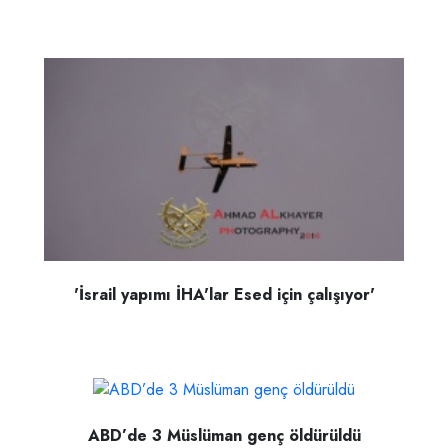
'İsrail yapımı İHA'lar Esed için çalışıyor'
ABD’de 3 Müslüman genç öldürüldü