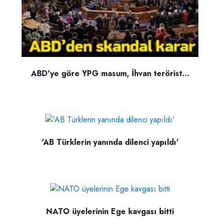
ABD'ye göre YPG masum, İhvan terörist...
'AB Türklerin yanında dilenci yapıldı'
NATO üyelerinin Ege kavgası bitti