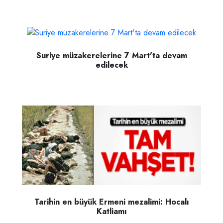
Suriye müzakerelerine 7 Mart'ta devam
edilecek
Tarihin en büyük Ermeni mezalimi: Hocalı
Katliamı