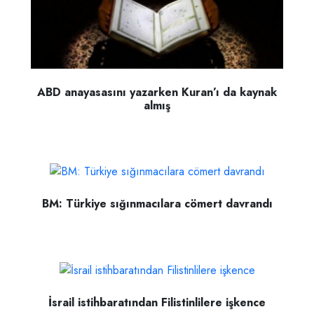
ABD anayasasını yazarken Kuran’ı da kaynak
almış
BM: Türkiye sığınmacılara cömert davrandı
İsrail istihbaratından Filistinlilere işkence