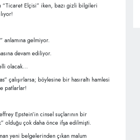
Ticaret Elçisi” iken, bazı gizli bilgileri
lıyor!
ı” anlamına gelmiyor.
masına devam ediliyor.
elli olacak…
s” çalışırlarsa; böylesine bir hasıraltı hamlesi
e patlarlar!
ffrey Epstein’in cinsel suçlarının bir
k” olduğu çok daha önce ifşa edilmişti.
anan yeni belgelerinden çıkan malum