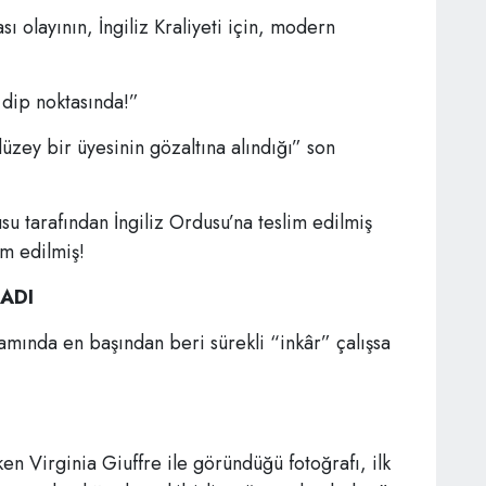
 olayının, İngiliz Kraliyeti için, modern
dip noktasında!”
düzey bir üyesinin gözaltına alındığı” son
u tarafından İngiliz Ordusu’na teslim edilmiş
am edilmiş!
MADI
amında en başından beri sürekli “inkâr” çalışsa
en Virginia Giuffre ile göründüğü fotoğrafı, ilk