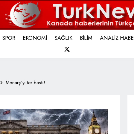
SPOR
EKONOMİ
SAĞLIK
BİLİM
ANALİZ HABE
X
Monarşi’yi ter bastı!