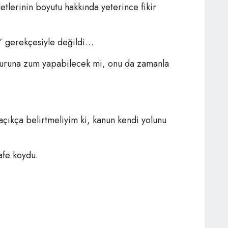
etlerinin boyutu hakkında yeterince fikir
z” gerekçesiyle değildi…
nsuruna zum yapabilecek mi, onu da zamanla
açıkça belirtmeliyim ki, kanun kendi yolunu
afe koydu.