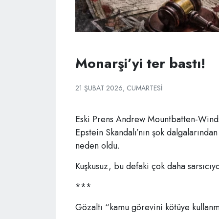
Monarşi’yi ter bastı!
21 ŞUBAT 2026, CUMARTESI
Eski Prens Andrew Mountbatten-Windsor
Epstein Skandalı’nın şok dalgalarından 
neden oldu.
Kuşkusuz, bu defaki çok daha sarsıcıyd
***
Gözaltı “kamu görevini kötüye kullanm