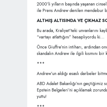
2000’li yılların başında yaşanan cinsel 
ile Prens Andrew denilen mendebur bi
ALTMIŞ ALTISINDA VE ÇIKMAZ S
Bu arada, Kraliyet’teki unvanlarını 
“vartayı atlattığını” hesaplıyordu ki…
Önce Giuffre’nin intiharı, ardından onu
skandalın Andrew ile ilgili kısmını bir 
***
Andrew’un aldığı esaslı darbeler bit
ABD Adalet Bakanlığı’nın geçtiğimiz so
Epstein Belgeleri’ni açıklamak zorun
yuttu!
***