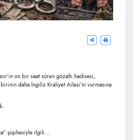
’ın on bir saat süren gözaltı hadisesi,
birinin daha İngiliz Kraliyet Ailesi’ni vurmasına
ı.
a” şüphesiyle ilgili…