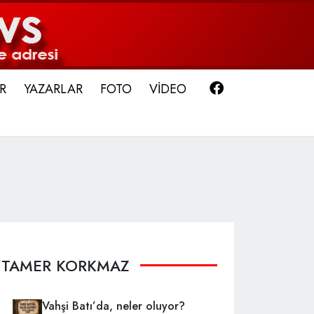
Facebook
R
YAZARLAR
FOTO
VİDEO
TAMER KORKMAZ
Vahşi Batı’da, neler oluyor?