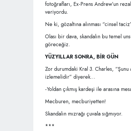
fotoğrafları, Ex-Prens Andrew’un rezal
veriyordu.
Ne ki, gözaltına alınması “cinsel taci
Olası bir dava, skandalın bu temel u
göreceğiz.
YÜZYILLAR SONRA, BİR GÜN
Zor durumdaki Kral 3. Charles, “Şunu 
izlemelidir” diyerek…
-Yoldan çıkmış kardeşi ile arasına mes
Mecburen, mecburiyetten!
Skandalın mızrağı çuvala sığmıyor.
***