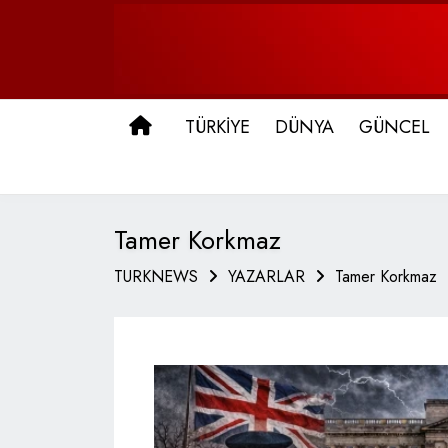
ANA SAYFA
TÜRKİYE
DÜNYA
GÜNCEL
Tamer Korkmaz
TURKNEWS
YAZARLAR
Tamer Korkmaz