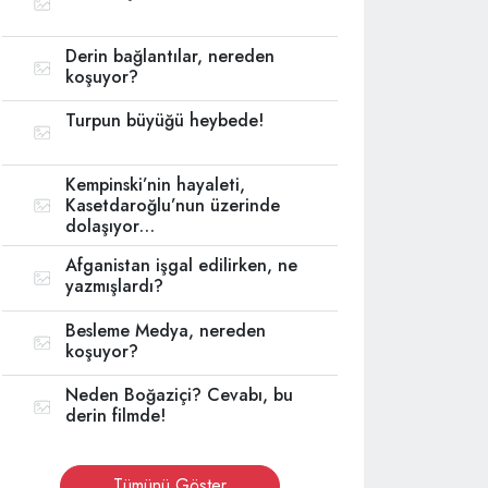
Derin bağlantılar, nereden
koşuyor?
Turpun büyüğü heybede!
Kempinski’nin hayaleti,
Kasetdaroğlu’nun üzerinde
dolaşıyor…
Afganistan işgal edilirken, ne
yazmışlardı?
Besleme Medya, nereden
koşuyor?
Neden Boğaziçi? Cevabı, bu
derin filmde!
Tümünü Göster