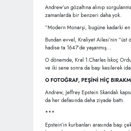
Andrew’un gözaltına alınıp sorgulanması
zamanlarda bir benzeri daha yok.
“Modern Monarşi, bugüne kadarki en 
Bundan evvel, Kraliyet Ailesi’nin “üst 
hadise ta 1647’de yaşanmış…
O dönemde, Kral 1.Charles İskoç Ordus
ve iki sene sonra da başı kesilerek id
O FOTOĞRAF, PEŞİNİ HİÇ BIRAK
Andrew, Jeffrey Epstein Skandalı kaps
da her defasında daha ziyade battı.
***
Epstein’in kurbanları arasında başı çek