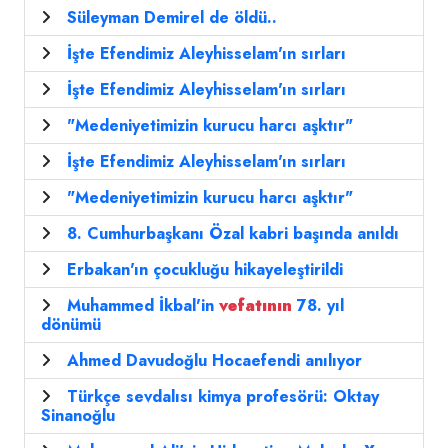
Süleyman Demirel de öldü..
İşte Efendimiz Aleyhisselam'ın sırları
İşte Efendimiz Aleyhisselam'ın sırları
"Medeniyetimizin kurucu harcı aşktır"
İşte Efendimiz Aleyhisselam'ın sırları
"Medeniyetimizin kurucu harcı aşktır"
8. Cumhurbaşkanı Özal kabri başında anıldı
Erbakan'ın çocukluğu hikayeleştirildi
Muhammed İkbal'in
vefatının
78. yıl
dönümü
Ahmed Davudoğlu Hocaefendi anılıyor
Türkçe sevdalısı kimya profesörü: Oktay
Sinanoğlu