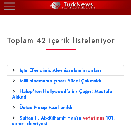
Toplam 42 içerik listeleniyor
İşte Efendimiz Aleyhisselam'ın sırları
Milli sinemanın çınarı Yücel Çakmaklı..
Halep'ten Hollywood'a bir Çağrı: Mustafa
Akkad
Üstad Necip Fazıl anıldı
Sultan II. Abdülhamit Han’ın
vefatının
101.
sene-i devriyesi