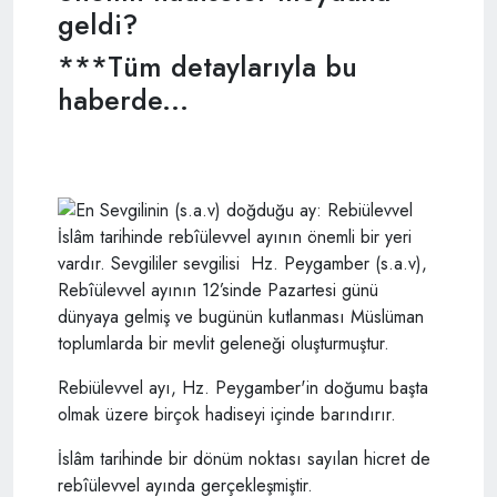
geldi?
***Tüm detaylarıyla bu
haberde...
İslâm tarihinde rebîülevvel ayının önemli bir yeri
vardır. Sevgililer sevgilisi Hz. Peygamber (s.a.v),
Rebîülevvel ayının 12’sinde Pazartesi günü
dünyaya gelmiş ve bugünün kutlanması Müslüman
toplumlarda bir mevlit geleneği oluşturmuştur.
Rebiülevvel ayı, Hz. Peygamber'in doğumu başta
olmak üzere birçok hadiseyi içinde barındırır.
İslâm tarihinde bir dönüm noktası sayılan hicret de
rebîülevvel ayında gerçekleşmiştir.