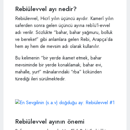
Rebiülevvel ayı nedir?
Rebiülevvel, Hicrî yılın üçüncü ayıdır. Kamerî yılın
saferden sonra gelen üçüncü ayına rebîü’l-evvel
adı verilir. Sözlükte “bahar, bahar yağmuru, bolluk
ve bereket” gibi anlamlara gelen Rebi, Arapça’da
hem ay hem de mevsim adı olarak kullanılır.
Bu kelimenin “bir yerde ikamet etmek, bahar
mevsiminde bir yerde konaklamak; bahar evi,
mahalle, yurt” mânalarındaki “rba” kökünden
türediği ileri sürülmektedir.
Rebiülevvel ayının önemi