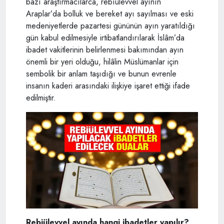
bazı araştırmacılarca, rebîülevvel ayının
Araplar’da bolluk ve bereket ayı sayılması ve eski
medeniyetlerde pazartesi gününün ayın yaratıldığı
gün kabul edilmesiyle irtibatlandırılarak İslâm’da
ibadet vakitlerinin belirlenmesi bakımından ayın
önemli bir yeri olduğu, hilâlin Müslümanlar için
sembolik bir anlam taşıdığı ve bunun evrenle
insanın kaderi arasındaki ilişkiye işaret ettiği ifade
edilmiştir.
Rebiülevvel ayında hangi ibadetler yapılır?