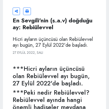
En Sevgili'nin (s.a.v) doğduğu
ay: Rebiülevvel
Hicri ayların üçüncüsü olan Rebiülevvel
ayı bugün, 27 Eylül 2022'de başladı.
27 EYLÜL 2022, SALI
***Hicri ayların üçüncüsü
olan Rebiülevvel ayı bugün,
27 Eylül 2022'de başladı.
***Peki nedir Rebiülevvel?
Rebiülevvel ayında hangi
önemli hadiseler meydana