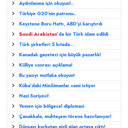
Aydınlanma için okuyun!..
Türkiye G20'nin patronu..
Keystone Boru Hattı, ABD'yi karıştırdı
Suudi
Arabistan
'da bir Türk idam edildi
Türk şirketleri 5 kıtada...
Kanadalı gazeteci için büyük pazarlık!
Külliye sonrası açıklama!
Bu yazıyı mutlaka okuyun!
Küba'daki Müslümanlar cami istiyor
Nazi Suriyesi!
Yemen için bölgesel diplomasi
Çanakkale, muhteşem törene hazırlanıyor!
Dünyayı korkutan gizli plan ortaya çıktı!