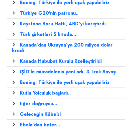
Boeing: Türkiye ile yerli uçak yapabiliriz
Türkiye G20'nin patronu..
Keystone Boru Hattı, ABD'yi karıştırdı
Türk şirketleri 5 kıtada...
Kanada’dan Ukrayna’ya 200 milyon dolar
kredi
Kanada Hububat Kurulu özelleştirildi
IŞİD'le mücadelenin yeni adı: 3. Irak Savaşı
Boeing: Türkiye ile yerli uçak yapabiliriz
Kutlu Yolculuk başladı..
Eğer doğruysa...
Geleceğin Kâbe’si
Ebola'dan beter...