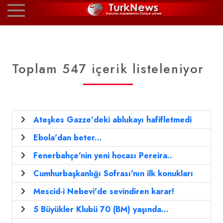
Toplam 547 içerik listeleniyor
Ateşkes Gazze'deki ablukayı hafifletmedi
Ebola'dan beter...
Fenerbahçe'nin yeni hocası Pereira..
Cumhurbaşkanlığı Sofrası'nın ilk konukları
Mescid-i Nebevi'de sevindiren karar!
5 Büyükler Klubü 70 (BM) yaşında...