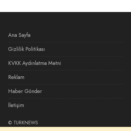
Ana Sayfa
Gizlilik Politikası
KVKK Aydınlatma Metni
Reklam
Haber Gönder
İletişim
©
TURKNEWS