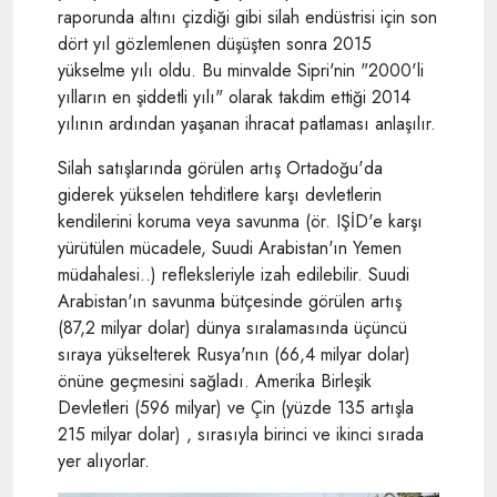
raporunda altını çizdiği gibi silah endüstrisi için son
dört yıl gözlemlenen düşüşten sonra 2015
yükselme yılı oldu. Bu minvalde Sipri'nin "2000'li
yılların en şiddetli yılı" olarak takdim ettiği 2014
yılının ardından yaşanan ihracat patlaması anlaşılır.
Silah satışlarında görülen artış Ortadoğu'da
giderek yükselen tehditlere karşı devletlerin
kendilerini koruma veya savunma (ör. IŞİD'e karşı
yürütülen mücadele, Suudi Arabistan'ın Yemen
müdahalesi..) refleksleriyle izah edilebilir. Suudi
Arabistan'ın savunma bütçesinde görülen artış
(87,2 milyar dolar) dünya sıralamasında üçüncü
sıraya yükselterek Rusya'nın (66,4 milyar dolar)
önüne geçmesini sağladı. Amerika Birleşik
Devletleri (596 milyar) ve Çin (yüzde 135 artışla
215 milyar dolar) , sırasıyla birinci ve ikinci sırada
yer alıyorlar.