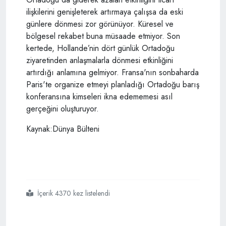
ilişkilerini genişleterek artırmaya çalışsa da eski
günlere dönmesi zor görünüyor. Küresel ve
bölgesel rekabet buna müsaade etmiyor. Son
kertede, Hollande’nin dört günlük Ortadoğu
ziyaretinden anlaşmalarla dönmesi etkinliğini
artırdığı anlamına gelmiyor. Fransa'nın sonbaharda
Paris'te organize etmeyi planladığı Ortadoğu barış
konferansına kimseleri ikna edememesi asıl
gerçeğini oluşturuyor.
Kaynak:Dünya Bülteni
İçerik 4370 kez listelendi
#fransa
#silah satışı