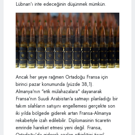
Lübnan'ı irite edeceğinin düşünmek mümkün.
Ancak her şeye rağmen Ortadoğu Fransa için
birinci pazar konumunda (yüzde 38,1).
Almanya'nın "etik mülahazalara" dayanarak
Fransa'nın Suudi Arabistan'a satmayı planladığı bir
takım silahların satışını engellemesi gerçekte son
iki yılda bölgede giderek artan Fransa-Almanya
rekabetiyle izah edilebilir. Diplomasinin ticaretin
emrinde hareket etmesi yeni değil. Fransa,
Ortadoğu'da giderek azalan etkinliğini ticarî