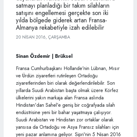
satmayı planladığı bir takım silahların
satışını engellemesi gerçekte son iki
yılda bölgede giderek artan Fransa-
Almanya rekabetiyle izah edilebilir
20 NISAN 2016, ÇARŞAMBA
Sinan Özdemir | Brüksel
Fransa Cumhurbaşkanı Hollande'nin Lübnan, Mısır
ve Ürdün ziyaretleri rutinleşen Ortadoğu
ziyaretlerinden biri olarak değerlendirilebilir. Son
yıllarda Suudi Arabistan başta olmak üzere Körfez
ülkelerini yakın markaja alan Fransa aslında
Hindistan'dan Sahel'e geniş bir coğrafyada silah
endüstrisine yeni bir bahar yaşatmaya çalışıyor.
Suudi Arabistan ve Hindistan zor ortaklar olarak
yansısa da Ortadoğu ve Asya Fransız silahları için
yeni pazar anlamına geliyor. Sipri'nin 5 Nisan 2016