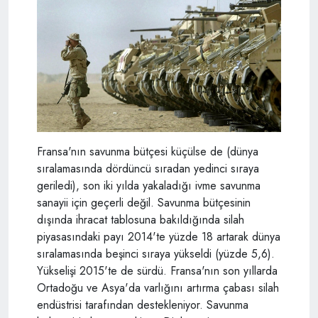
Fransa'nın savunma bütçesi küçülse de (dünya
sıralamasında dördüncü sıradan yedinci sıraya
geriledi), son iki yılda yakaladığı ivme savunma
sanayii için geçerli değil. Savunma bütçesinin
dışında ihracat tablosuna bakıldığında silah
piyasasındaki payı 2014'te yüzde 18 artarak dünya
sıralamasında beşinci sıraya yükseldi (yüzde 5,6).
Yükselişi 2015'te de sürdü. Fransa'nın son yıllarda
Ortadoğu ve Asya'da varlığını artırma çabası silah
endüstrisi tarafından destekleniyor. Savunma