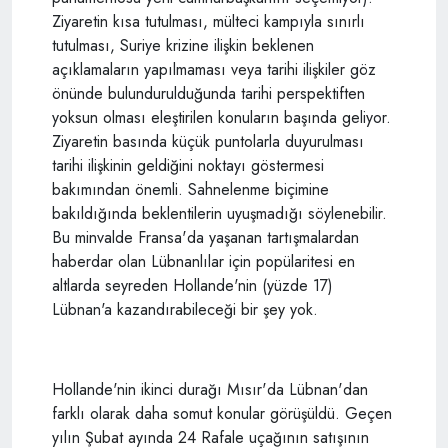
Ziyaretin kısa tutulması, mülteci kampıyla sınırlı
tutulması, Suriye krizine ilişkin beklenen
açıklamaların yapılmaması veya tarihi ilişkiler göz
önünde bulundurulduğunda tarihi perspektiften
yoksun olması eleştirilen konuların başında geliyor.
Ziyaretin basında küçük puntolarla duyurulması
tarihi ilişkinin geldiğini noktayı göstermesi
bakımından önemli. Sahnelenme biçimine
bakıldığında beklentilerin uyuşmadığı söylenebilir.
Bu minvalde Fransa'da yaşanan tartışmalardan
haberdar olan Lübnanlılar için popülaritesi en
altlarda seyreden Hollande'nin (yüzde 17)
Lübnan'a kazandırabileceği bir şey yok.
Hollande'nin ikinci durağı Mısır'da Lübnan'dan
farklı olarak daha somut konular görüşüldü. Geçen
yılın Şubat ayında 24 Rafale uçağının satışının