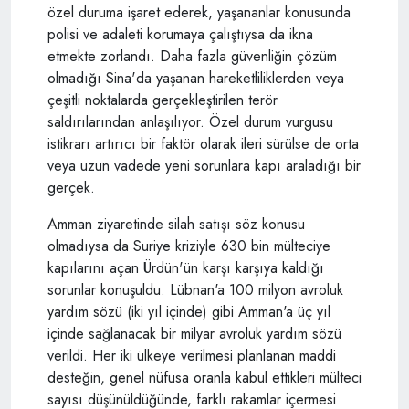
özel duruma işaret ederek, yaşananlar konusunda
polisi ve adaleti korumaya çalıştıysa da ikna
etmekte zorlandı. Daha fazla güvenliğin çözüm
olmadığı Sina'da yaşanan hareketliliklerden veya
çeşitli noktalarda gerçekleştirilen terör
saldırılarından anlaşılıyor. Özel durum vurgusu
istikrarı artırıcı bir faktör olarak ileri sürülse de orta
veya uzun vadede yeni sorunlara kapı araladığı bir
gerçek.
Amman ziyaretinde silah satışı söz konusu
olmadıysa da Suriye kriziyle 630 bin mülteciye
kapılarını açan Ürdün'ün karşı karşıya kaldığı
sorunlar konuşuldu. Lübnan'a 100 milyon avroluk
yardım sözü (iki yıl içinde) gibi Amman'a üç yıl
içinde sağlanacak bir milyar avroluk yardım sözü
verildi. Her iki ülkeye verilmesi planlanan maddi
desteğin, genel nüfusa oranla kabul ettikleri mülteci
sayısı düşünüldüğünde, farklı rakamlar içermesi