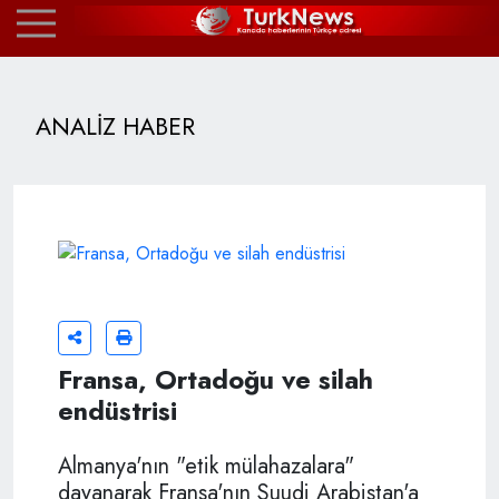
ANALİZ HABER
Fransa, Ortadoğu ve silah
endüstrisi
Almanya'nın "etik mülahazalara"
dayanarak Fransa'nın Suudi Arabistan'a