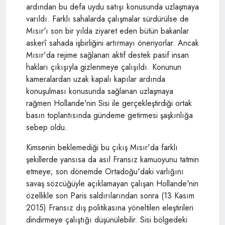
ardından bu defa uydu satışı konusunda uzlaşmaya
varıldı. Farklı sahalarda çalışmalar sürdürülse de
Mısır'ı son bir yılda ziyaret eden bütün bakanlar
askerî sahada işbirliğini artırmayı öneriyorlar. Ancak
Mısır'da rejime sağlanan aktif destek pasif insan
hakları çıkışıyla gizlenmeye çalışıldı. Konunun
kameralardan uzak kapalı kapılar ardında
konuşulması konusunda sağlanan uzlaşmaya
rağmen Hollande'nin Sisi ile gerçekleştirdiği ortak
basın toplantısında gündeme getirmesi şaşkınlığa
sebep oldu.
Kimsenin beklemediği bu çıkış Mısır'da farklı
şekillerde yansısa da asıl Fransız kamuoyunu tatmin
etmeye; son dönemde Ortadoğu'daki varlığını
savaş sözcüğüyle açıklamayan çalışan Hollande'nin
özellikle son Paris saldırılarından sonra (13 Kasım
2015) Fransız dış politikasına yöneltilen eleştirileri
dindirmeye çalıştığı düşünülebilir. Sisi bölgedeki