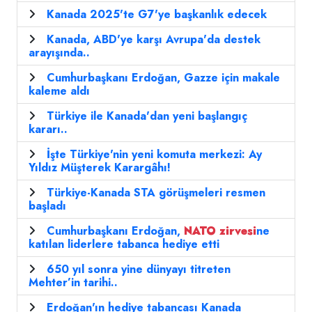
Kanada 2025'te G7'ye başkanlık edecek
Kanada, ABD'ye karşı Avrupa'da destek
arayışında..
Cumhurbaşkanı Erdoğan, Gazze için makale
kaleme aldı
Türkiye ile Kanada'dan yeni başlangıç
kararı..
İşte Türkiye'nin yeni komuta merkezi: Ay
Yıldız Müşterek Karargâhı!
Türkiye-Kanada STA görüşmeleri resmen
başladı
Cumhurbaşkanı Erdoğan,
NATO
zirvesi
ne
katılan liderlere tabanca hediye etti
650 yıl sonra yine dünyayı titreten
Mehter’in tarihi..
Erdoğan'ın hediye tabancası Kanada