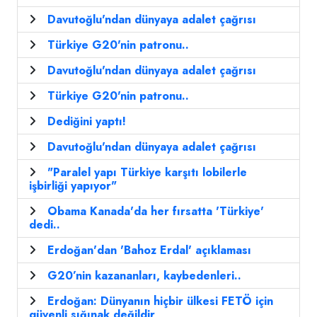
Davutoğlu'ndan dünyaya adalet çağrısı
Türkiye G20'nin patronu..
Davutoğlu'ndan dünyaya adalet çağrısı
Türkiye G20'nin patronu..
Dediğini yaptı!
Davutoğlu'ndan dünyaya adalet çağrısı
"Paralel yapı Türkiye karşıtı lobilerle
işbirliği yapıyor"
Obama Kanada'da her fırsatta 'Türkiye'
dedi..
Erdoğan'dan 'Bahoz Erdal' açıklaması
G20’nin kazananları, kaybedenleri..
Erdoğan: Dünyanın hiçbir ülkesi FETÖ için
güvenli sığınak değildir