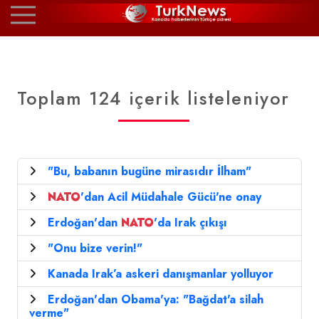
Toplam 124 içerik listeleniyor
"Bu, babanın bugüne mirasıdır İlham"
NATO
'dan Acil Müdahale Gücü'ne onay
Erdoğan'dan
NATO
'da Irak çıkışı
"Onu bize verin!"
Kanada Irak’a askeri danışmanlar yolluyor
Erdoğan'dan Obama'ya: "Bağdat'a silah
verme"