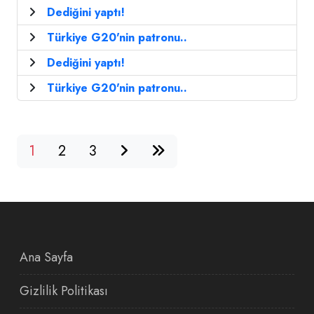
Dediğini yaptı!
Türkiye G20'nin patronu..
Dediğini yaptı!
Türkiye G20'nin patronu..
1
2
3
Ana Sayfa
Gizlilik Politikası