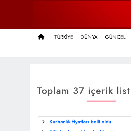
ANA SAYFA
TÜRKİYE
DÜNYA
GÜNCEL
Toplam 37 içerik list
Kurbanlık fiyatları belli oldu