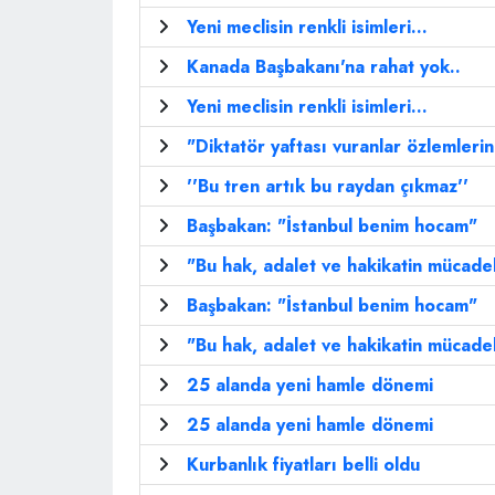
Yeni meclisin renkli isimleri...
Kanada Başbakanı'na rahat yok..
Yeni meclisin renkli isimleri...
"Diktatör yaftası vuranlar özlemlerin
''Bu tren artık bu raydan çıkmaz''
Başbakan: "İstanbul benim hocam"
"Bu hak, adalet ve hakikatin mücadel
Başbakan: "İstanbul benim hocam"
"Bu hak, adalet ve hakikatin mücadel
25 alanda yeni hamle dönemi
25 alanda yeni hamle dönemi
Kurbanlık fiyatları belli oldu