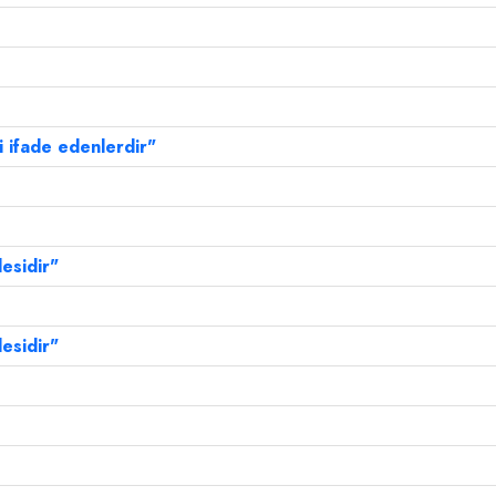
i ifade edenlerdir"
esidir"
esidir"