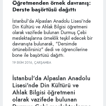
Öğretmenden örnek davranış:
Derste başörtüsü dağıttı
İstanbul'da Alpaslan Anadolu Lisesi'nde
Din Kültürü ve Ahlak Bilgisi öğretmeni
olarak vazifede bulunan Durmuş Çebi
meslektaşlarına örneklik teşkil edecek bir
davranışta bulunarak, "Dersimde
örtünebilirsiniz" dedi ve öğrencilerine
bone ile başörtüsü dağıttı.
19 EKIM 2016, ÇARŞAMBA
İstanbul'da Alpaslan Anadolu
Lisesi'nde Din Kültürü ve
Ahlak Bilgisi öğretmeni
olarak vazifede bulunan