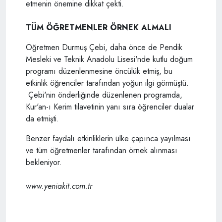
etmenin önemine dikkat çekti.
TÜM ÖĞRETMENLER ÖRNEK ALMALI
Öğretmen Durmuş Çebi, daha önce de Pendik
Mesleki ve Teknik Anadolu Lisesi'nde kutlu doğum
programı düzenlenmesine öncülük etmiş, bu
etkinlik öğrenciler tarafından yoğun ilgi görmüştü.
Çebi'nin önderliğinde düzenlenen programda,
Kur'an-ı Kerim tilavetinin yanı sıra öğrenciler dualar
da etmişti.
Benzer faydalı etkinliklerin ülke çapınca yayılması
ve tüm öğretmenler tarafından örnek alınması
bekleniyor.
www.yeniakit.com.tr