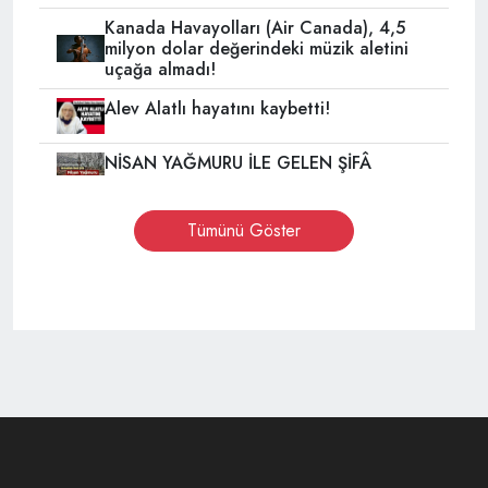
Kanada Havayolları (Air Canada), 4,5
milyon dolar değerindeki müzik aletini
uçağa almadı!
Alev Alatlı hayatını kaybetti!
NİSAN YAĞMURU İLE GELEN ŞİFÂ
Tümünü Göster