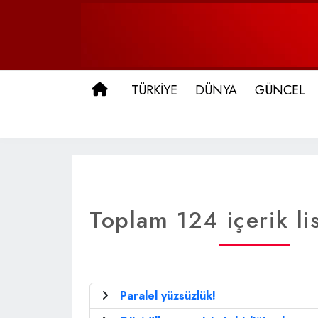
ANA SAYFA
TÜRKİYE
DÜNYA
GÜNCEL
Toplam 124 içerik li
Paralel yüzsüzlük!