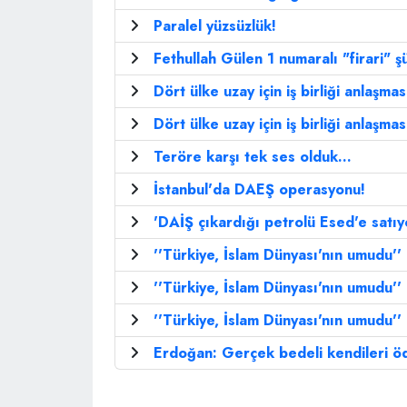
Paralel yüzsüzlük!
Fethullah Gülen 1 numaralı "firari" ş
Dört ülke uzay için iş birliği anlaşmas
Dört ülke uzay için iş birliği anlaşmas
Teröre karşı tek ses olduk...
İstanbul'da DAEŞ operasyonu!
'DAİŞ çıkardığı petrolü Esed'e satıy
''Türkiye, İslam Dünyası'nın umudu''
''Türkiye, İslam Dünyası'nın umudu''
''Türkiye, İslam Dünyası'nın umudu''
Erdoğan: Gerçek bedeli kendileri 