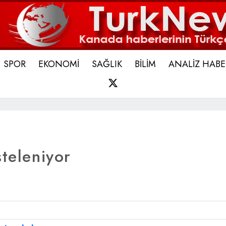
SPOR
EKONOMİ
SAĞLIK
BİLİM
ANALİZ HABE
X
steleniyor