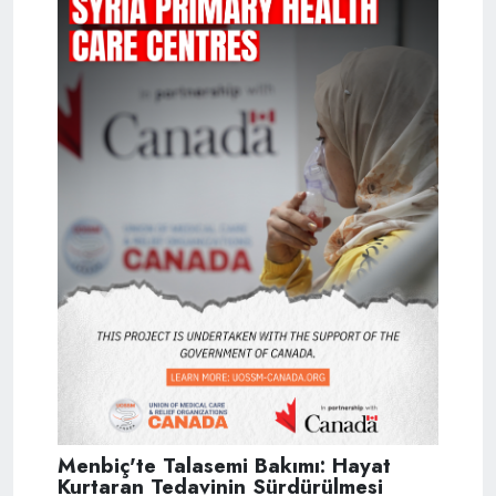
Menbiç'te Talasemi Bakımı: Hayat
Kurtaran Tedavinin Sürdürülmesi