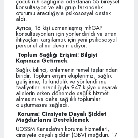
çocuk ruh sağlığına odaklanan 55 bireysel
konsültasyon ve altı grup farkındalık
oturumu aracılığıyla psikososyal destek
aldı.
Ayrıca, 16 kişi uzmanlaşmış mhGAP
konsültasyonları için yönlendirildi ve artan
ihtiyaçları karşılamak için yeni psikososyal
personel alımı devam ediyor.
Toplum Sağlığı Erişimi: Bilgiyi
Kapınıza Getirmek
Sağlık bilinci, önlemenin temel taşlarından
biridir. Toplum erişim ekiplerimiz, sağlık
geliştirme, farkındalık ve yönlendirme
faaliyetleri aracılığıyla 947 kişiye ulaşarak
ailelerin erken dönemde sağlık hizmeti
almasını ve daha sağlıklı toplumlar
oluşturmasını sağladı.
Koruma: Cinsiyete Dayalı Şiddet
Mağdurlarını Desteklemek
UOSSM Kanada'nın koruma hizmetleri,
cinsiyete dayalı şiddet (GBV) mağduru 17