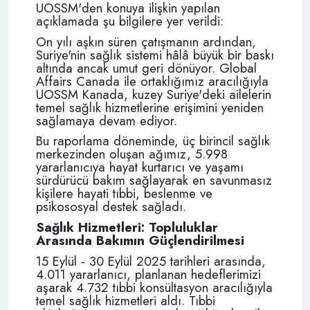
UOSSM'den konuya ilişkin yapılan
açıklamada şu bilgilere yer verildi:
On yılı aşkın süren çatışmanın ardından,
Suriye'nin sağlık sistemi hâlâ büyük bir baskı
altında ancak umut geri dönüyor. Global
Affairs Canada ile ortaklığımız aracılığıyla
UOSSM Kanada, kuzey Suriye'deki ailelerin
temel sağlık hizmetlerine erişimini yeniden
sağlamaya devam ediyor.
Bu raporlama döneminde, üç birincil sağlık
merkezinden oluşan ağımız, 5.998
yararlanıcıya hayat kurtarıcı ve yaşamı
sürdürücü bakım sağlayarak en savunmasız
kişilere hayati tıbbi, beslenme ve
psikososyal destek sağladı.
Sağlık Hizmetleri: Topluluklar
Arasında Bakımın Güçlendirilmesi
15 Eylül - 30 Eylül 2025 tarihleri ​​arasında,
4.011 yararlanıcı, planlanan hedeflerimizi
aşarak 4.732 tıbbi konsültasyon aracılığıyla
temel sağlık hizmetleri aldı. Tıbbi