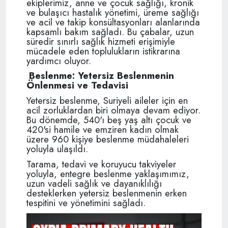
ekiplerimiz, anne ve çocuk sağlığı, kronik
ve bulaşıcı hastalık yönetimi, üreme sağlığı
ve acil ve takip konsültasyonları alanlarında
kapsamlı bakım sağladı. Bu çabalar, uzun
süredir sınırlı sağlık hizmeti erişimiyle
mücadele eden toplulukların istikrarına
yardımcı oluyor.
Beslenme: Yetersiz Beslenmenin
Önlenmesi ve Tedavisi
Yetersiz beslenme, Suriyeli aileler için en
acil zorluklardan biri olmaya devam ediyor.
Bu dönemde, 540'ı beş yaş altı çocuk ve
420'si hamile ve emziren kadın olmak
üzere 960 kişiye beslenme müdahaleleri
yoluyla ulaşıldı.
Tarama, tedavi ve koruyucu takviyeler
yoluyla, entegre beslenme yaklaşımımız,
uzun vadeli sağlık ve dayanıklılığı
desteklerken yetersiz beslenmenin erken
tespitini ve yönetimini sağladı.