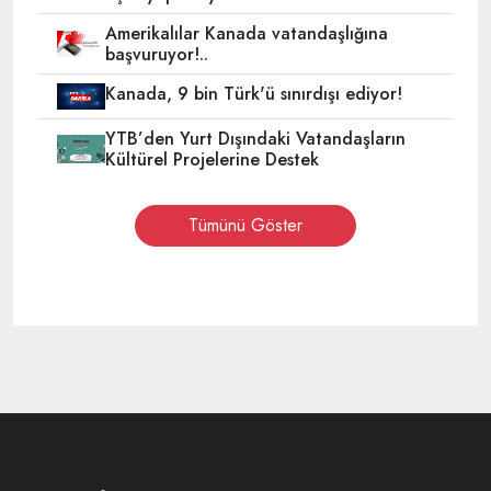
Amerikalılar Kanada vatandaşlığına
başvuruyor!..
Kanada, 9 bin Türk'ü sınırdışı ediyor!
YTB’den Yurt Dışındaki Vatandaşların
Kültürel Projelerine Destek
Tümünü Göster