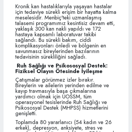
Kronik kan hastalıklarıyla yaşayan hastalar
için tedaviye sürekli erişim bir hayatta kalma
meselesidir. Menbiç'teki uzmanlaşmış
talasemi programımız kesintisiz devam etti,
yaklaşık 300 kan nakli yapıldı ve 172
hastaya kapsamlı laboratuvar takibi
sağlandı. Bu sürekli bakım, ciddi
komplikasyonları önledi ve bölgenin en
savunmasız bireylerinden bazılarının
tedavisinin sürekliliğini sağladı.
Ruh Sağlığı ve Psikososyal Destek:
Fiziksel
Olayın Ötesinde İyileşme
Çatışmalar görünmez izler bırakır.
Bireylerin ve ailelerin yerinden edilme ve
kayıp travmasıyla başa çıkmalarına
yardımcı olmak için UOSSM, tüm
operasyonel tesislerinde Ruh Sağlığı ve
Psikososyal Destek (MHPSS) hizmetlerini
genişletti.
Toplamda 80 yararlanıcı (54 kadın ve 26
erkek), depresyon, anksiyete, stres ve