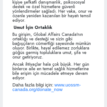
kişiye şefkatli danışmanlık, psikososyal
destek ve özel hizmetlere güvenli
yönlendirmeler sağladı. Her vaka, onur ve
özenle yeniden kazanılan bir hayatı temsil
ediyor.
Umut İçin Ortaklık
Bu girişim, Global Affairs Canada'nın
ortaklığı ve desteği ve sizin gibi
bağışçıların cömertliği sayesinde mümkün
oluyor. Birlikte, hayal edilemez zorluklara
göğüs germiş topluluklara umut, şifa ve
onur getiriyoruz.
Ancak ihtiyaçlar hala çok büyük. Her gün
binlerce aile en temel sağlık hizmetlerine
bile erişim için mücadele etmeye devam
ediyor.
Daha fazla bilgi için:
www.uossm-
canada.org/donate_now