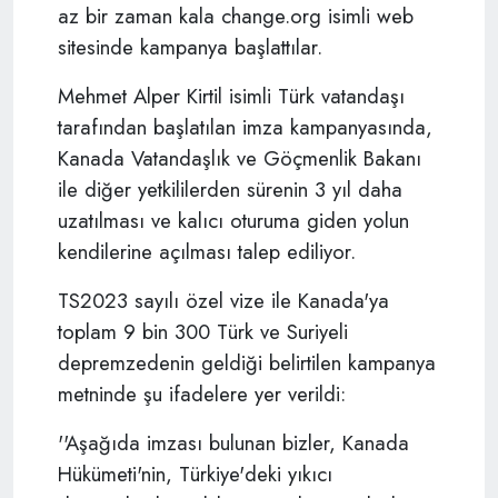
az bir zaman kala change.org isimli web
sitesinde kampanya başlattılar.
Mehmet Alper Kirtil isimli Türk vatandaşı
tarafından başlatılan imza kampanyasında,
Kanada Vatandaşlık ve Göçmenlik Bakanı
ile diğer yetkililerden sürenin 3 yıl daha
uzatılması ve kalıcı oturuma giden yolun
kendilerine açılması talep ediliyor.
TS2023 sayılı özel vize ile Kanada'ya
toplam 9 bin 300 Türk ve Suriyeli
depremzedenin geldiği belirtilen kampanya
metninde şu ifadelere yer verildi:
''
Aşağıda imzası bulunan bizler, Kanada
Hükümeti'nin, Türkiye'deki yıkıcı