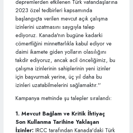
depremlerden etkilenen Türk vatandaşlarına
2023 özel tedbirleri kapsamında
başlangıçta verilen mevcut açık çalışma
izinlerini uzatmasını saygıyla talep
ediyoruz. Kanada'nın bugüne kadarki
cömertliğini minnettarlıkla kabul ediyor ve
daimi ikamete giden yolların olasılığını
takdir ediyoruz, ancak acil önceliğimiz, bu
çalışma izinlerinin sahiplerinin yeni izinler
için başvurmak yerine, üç yıl daha bu
izinleri uzatabilmelerini sağlamaktır.''
Kampanya metninde şu talepler sıralandı:
1. Mevcut Bağlam ve Kritik İhtiyaç
Son Kullanma Tarihine Yaklaşan
İzinler:
IRCC tarafından Kanada'daki Türk