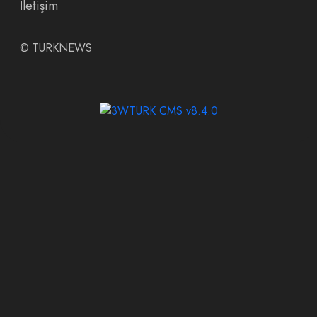
İletişim
©
TURKNEWS