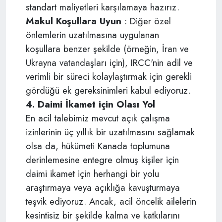
standart maliyetleri karşılamaya hazırız.
Makul Koşullara Uyun
: Diğer özel
önlemlerin uzatılmasına uygulanan
koşullara benzer şekilde (örneğin, İran ve
Ukrayna vatandaşları için), IRCC'nin adil ve
verimli bir süreci kolaylaştırmak için gerekli
gördüğü ek gereksinimleri kabul ediyoruz.
4. Daimi İkamet için Olası Yol
En acil talebimiz mevcut açık çalışma
izinlerinin üç yıllık bir uzatılmasını sağlamak
olsa da, hükümeti Kanada toplumuna
derinlemesine entegre olmuş kişiler için
daimi ikamet için herhangi bir yolu
araştırmaya veya açıklığa kavuşturmaya
teşvik ediyoruz. Ancak, acil öncelik ailelerin
kesintisiz bir şekilde kalma ve katkılarını