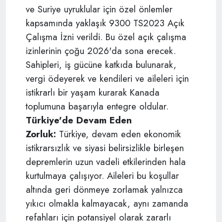
ve Suriye uyruklular için özel önlemler
kapsamında yaklaşık 9300 TS2023 Açık
Çalışma İzni verildi. Bu özel açık çalışma
izinlerinin çoğu 2026'da sona erecek.
Sahipleri, iş gücüne katkıda bulunarak,
vergi ödeyerek ve kendileri ve aileleri için
istikrarlı bir yaşam kurarak Kanada
toplumuna başarıyla entegre oldular.
Türkiye'de Devam Eden
Zorluk:
Türkiye, devam eden ekonomik
istikrarsızlık ve siyasi belirsizlikle birleşen
depremlerin uzun vadeli etkilerinden hala
kurtulmaya çalışıyor. Aileleri bu koşullar
altında geri dönmeye zorlamak yalnızca
yıkıcı olmakla kalmayacak, aynı zamanda
refahları için potansiyel olarak zararlı