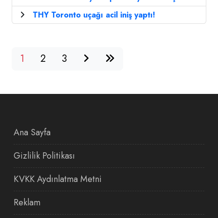
THY Toronto uçağı acil iniş yaptı!
1
2
3
Ana Sayfa
Gizlilik Politikası
KVKK Aydınlatma Metni
Reklam