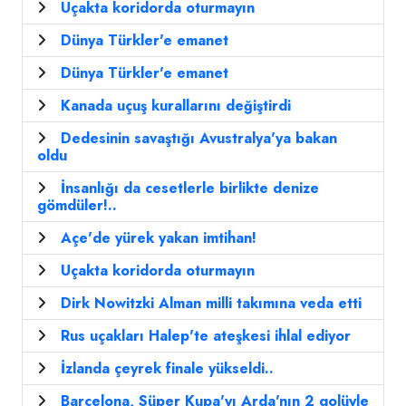
Uçakta koridorda oturmayın
Dünya Türkler'e emanet
Dünya Türkler'e emanet
Kanada uçuş kurallarını değiştirdi
Dedesinin savaştığı Avustralya'ya bakan
oldu
İnsanlığı da cesetlerle birlikte denize
gömdüler!..
Açe'de yürek yakan imtihan!
Uçakta koridorda oturmayın
Dirk Nowitzki Alman milli takımına veda etti
Rus uçakları Halep'te ateşkesi ihlal ediyor
İzlanda çeyrek finale yükseldi..
Barcelona, Süper Kupa'yı Arda'nın 2 golüyle