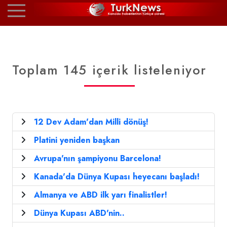
Toplam 145 içerik listeleniyor
12 Dev Adam'dan Milli dönüş!
Platini yeniden başkan
Avrupa'nın şampiyonu Barcelona!
Kanada'da Dünya Kupası heyecanı başladı!
Almanya ve ABD ilk yarı finalistler!
Dünya Kupası ABD'nin..