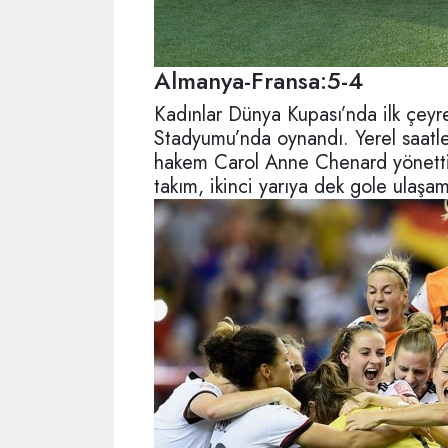
Almanya-Fransa:5-4
Kadınlar Dünya Kupası’nda ilk çeyr
Stadyumu’nda oynandı. Yerel saatl
hakem Carol Anne Chenard yönetti. 
takım, ikinci yarıya dek gole ulaşa