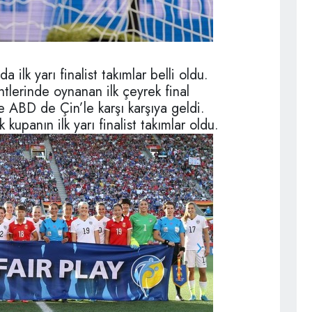
ilk yarı finalist takımlar belli oldu.
lerinde oynanan ilk çeyrek final
 ABD de Çin’le karşı karşıya geldi.
upanın ilk yarı finalist takımlar oldu.