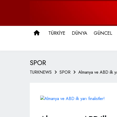
ANA SAYFA
TÜRKİYE
DÜNYA
GÜNCEL
SPOR
TURKNEWS
SPOR
Almanya ve ABD ilk yarı