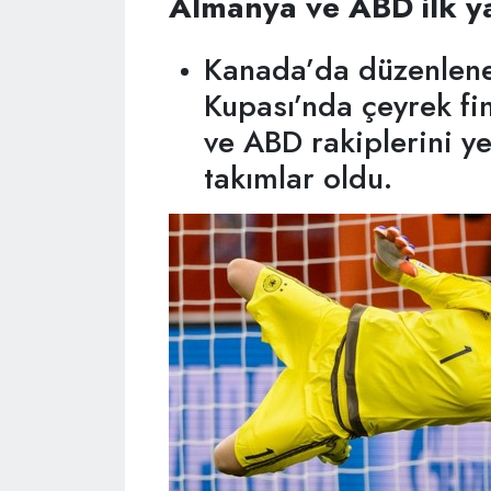
Almanya ve ABD ilk yar
Kanada’da düzenlene
Kupası’nda çeyrek fi
ve ABD rakiplerini yen
takımlar oldu.