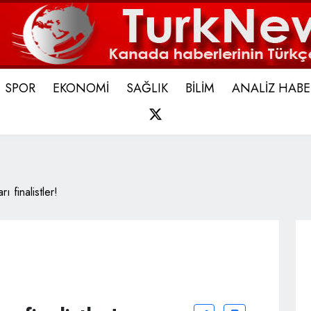
SPOR
EKONOMİ
SAĞLIK
BİLİM
ANALİZ HABE
X
 finalistler!