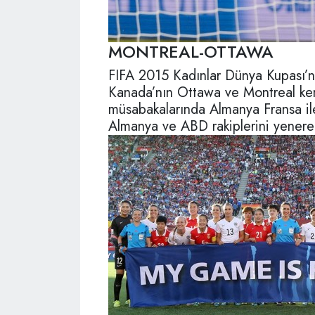
MONTREAL-OTTAWA
FIFA 2015 Kadınlar Dünya Kupası’nda 
Kanada’nın Ottawa ve Montreal kent
müsabakalarında Almanya Fransa ile
Almanya ve ABD rakiplerini yenerek k