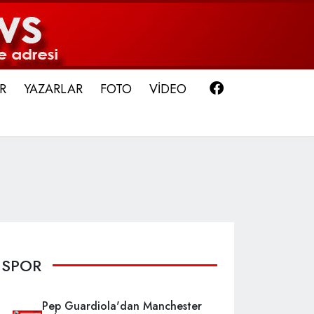
Facebook
R
YAZARLAR
FOTO
VİDEO
SPOR
Pep Guardiola'dan Manchester