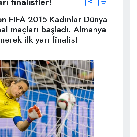
ı finalistler!
n FIFA 2015 Kadınlar Dünya
nal maçları başladı. Almanya
erek ilk yarı finalist