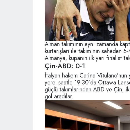
Alman takımının aynı zamanda kapta
kurtarışları ile takımının sahadan 5-
Almanya, kupanın ilk yarı finalist ta
Çin-ABD: 0-1
İtalyan hakem Carina Vitulano’nun y
yerel saatle 19.30’da Ottawa Lan
güçlü takımlarından ABD ve Çin, iki
gol aradılar.