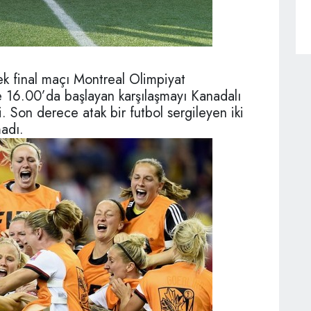
ek final maçı Montreal Olimpiyat
e 16.00’da başlayan karşılaşmayı Kanadalı
Son derece atak bir futbol sergileyen iki
madı.