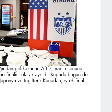
ağından gol kazanan ABD, maçın sonuna
ı finalist olarak ayrıldı. Kupada bugün de
Japonya ve İngiltere-Kanada çeyrek final