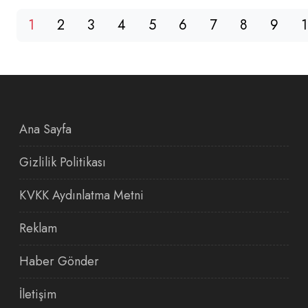
1
2
3
4
5
6
7
8
9
Ana Sayfa
Gizlilik Politikası
KVKK Aydınlatma Metni
Reklam
Haber Gönder
İletişim