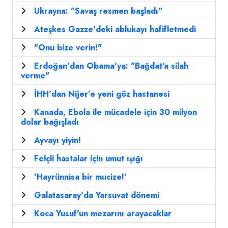
Ukrayna: "Savaş resmen başladı"
Ateşkes Gazze'deki ablukayı hafifletmedi
"Onu bize verin!"
Erdoğan'dan Obama'ya: "Bağdat'a silah
verme"
İHH'dan Nijer’e yeni göz hastanesi
Kanada, Ebola ile mücadele için 30 milyon
dolar bağışladı
Ayvayı yiyin!
Felçli hastalar için umut ışığı
'Hayrünnisa bir mucize!'
Galatasaray'da Yarsuvat dönemi
Koca Yusuf'un mezarını arayacaklar