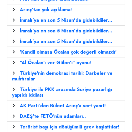
Arınç'tan şok açıklama!
İmralı'ya en son 5 Nisan'da gidebildiler...
İmralı'ya en son 5 Nisan'da gidebildiler...
İmralı'ya en son 5 Nisan'da gidebildiler...
'Kandil olmasa Öcalan çok değerli olmazdı'
"Al Öcalan'ı ver Gülen'i" oyunu!
Türkiye'nin demokrasi tarihi: Darbeler ve
muhtıralar
Türkiye ile PKK arasında Suriye pazarlığı
yapıldı iddiası
AK Parti’den Bülent Arınç’a sert yanıt!
DAEŞ'te FETÖ’nün adamları..
Terörist başı için dönüşümlü grev başlattılar!