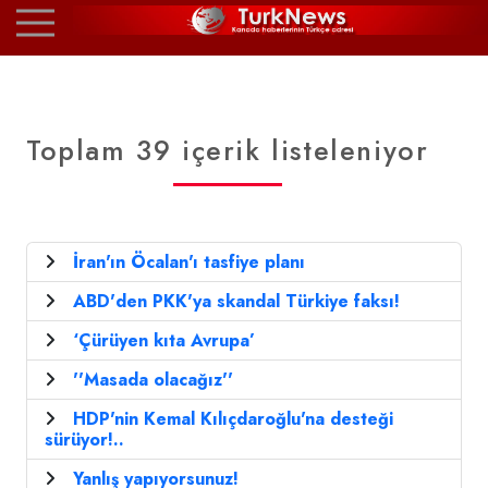
Toplam 39 içerik listeleniyor
İran'ın Öcalan'ı tasfiye planı
ABD'den PKK'ya skandal Türkiye faksı!
‘Çürüyen kıta Avrupa’
''Masada olacağız''
HDP'nin Kemal Kılıçdaroğlu'na desteği
sürüyor!..
Yanlış yapıyorsunuz!