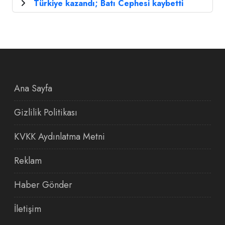
Türkiye kazandı; Batı Cephesi kaybetti
Ana Sayfa
Gizlilik Politikası
KVKK Aydınlatma Metni
Reklam
Haber Gönder
İletişim