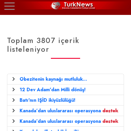
Toplam 3807 içerik
listeleniyor
Obezitenin kaynağı mutluluk...
12 Dev Adam'dan Milli dönüş!
Batı'nın IŞİD ikiyüzlülüğü!
Kanada’dan uluslararası operasyona
destek
Kanada’dan uluslararası operasyona
destek