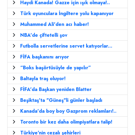
Haydi Kanada! Gazze için ışık olmaya!..
Türk oyunculara İngiltere yolu kapanıyor
Muhammed Ali'den acı haber!
NBA'de çiftetelli şov
Futbolla servetlerine servet katıyorlar...
FİFA başkanını arıyor
“Boks başörtüsüyle de yapılır”
Baltayla traş oluyor!
FİFA'da Başkan yeniden Blatter
Beşiktaş'ta "Güneş"li günler başladı
Kanada'da boy boy Gazprom reklamları!..
Toronto bir kez daha olimpiyatlara talip!
Türkiye'nin cezalı şehirleri