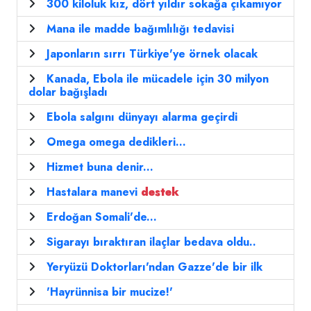
300 kiloluk kız, dört yıldır sokağa çıkamıyor
Mana ile madde bağımlılığı tedavisi
Japonların sırrı Türkiye'ye örnek olacak
Kanada, Ebola ile mücadele için 30 milyon
dolar bağışladı
Ebola salgını dünyayı alarma geçirdi
Omega omega dedikleri...
Hizmet buna denir...
Hastalara manevi
destek
Erdoğan Somali'de...
Sigarayı bıraktıran ilaçlar bedava oldu..
Yeryüzü Doktorları'ndan Gazze'de bir ilk
'Hayrünnisa bir mucize!'