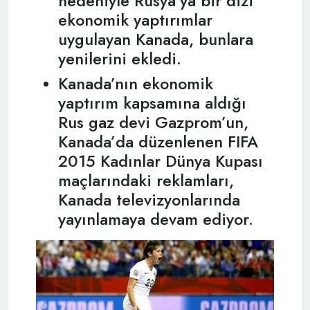
nedeniyle Rusya’ya bir dizi
ekonomik yaptırımlar
uygulayan Kanada, bunlara
yenilerini ekledi.
Kanada’nın ekonomik
yaptırım kapsamına aldığı
Rus gaz devi Gazprom’un,
Kanada’da düzenlenen FIFA
2015 Kadınlar Dünya Kupası
maçlarındaki reklamları,
Kanada televizyonlarında
yayınlamaya devam ediyor.