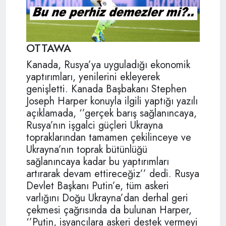
OTTAWA
Kanada, Rusya’ya uyguladığı ekonomik
yaptırımları, yenilerini ekleyerek
genişletti. Kanada Başbakanı Stephen
Joseph Harper konuyla ilgili yaptığı yazılı
açıklamada, ‘’gerçek barış sağlanıncaya,
Rusya’nın işgalci güçleri Ukrayna
topraklarından tamamen çekilinceye ve
Ukrayna’nın toprak bütünlüğü
sağlanıncaya kadar bu yaptırımları
artırarak devam ettireceğiz’’ dedi. Rusya
Devlet Başkanı Putin’e, tüm askeri
varlığını Doğu Ukrayna’dan derhal geri
çekmesi çağrısında da bulunan Harper,
‘’Putin, isyancılara askeri destek vermeyi