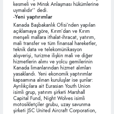
kesmeli ve Minsk Anlaşması hükümlerine
uymalıdır’’ dedi.
-Yeni yaptırımlar
Kanada Başbakanlık Ofisi’nden yapılan
açıklamaya göre, Kırım’dan ve Kırım
menşeli mallara ithalat-ihracat, yatırım,
mali transfer ve tüm finansal hareketler,
teknik data ve telekomünikasyon
alışverişi, turizme ilişkin mali ve diğer
hizmetlerin alımı ve yolcu gemilerinin
Kanada limanlarından hizmet alımları
yasaklandı. Yeni ekonomik yaptırımlar
kapsamına alınan kuruluşlar ise şunlar:
Ayrılıkçılara ait Eurasian Youth Union
isimli grup, yatırım şirketi Marshall
Capital Fund, Night Wolves isimli
motosikletçiler grubu, uzay savunma
şirketi JSC United Aircraft Corporation,