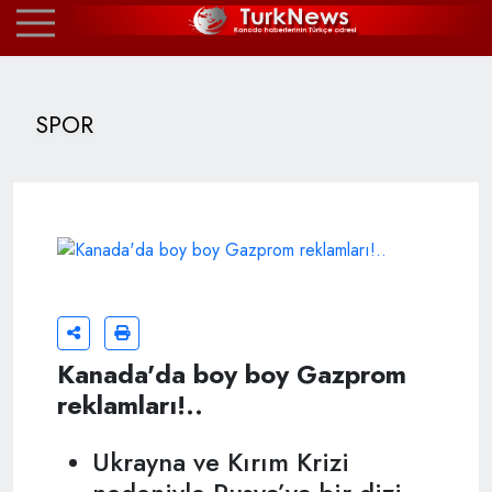
SPOR
Kanada'da boy boy Gazprom
reklamları!..
Ukrayna ve Kırım Krizi