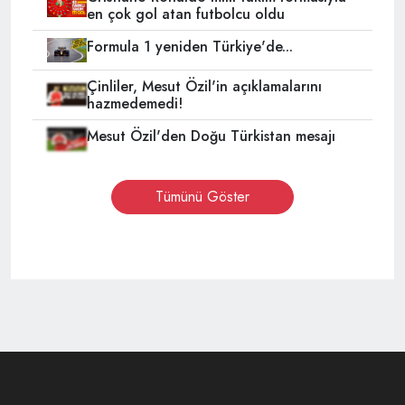
en çok gol atan futbolcu oldu
Formula 1 yeniden Türkiye'de...
Çinliler, Mesut Özil'in açıklamalarını
hazmedemedi!
Mesut Özil'den Doğu Türkistan mesajı
Tümünü Göster