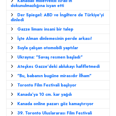
Kanadalı milletvekili İsrail'in
dokunulmazlığına isyan etti
Der Spiegel: ABD ve İngiltere de Türkiye'yi
dinledi
Gazze limanı insani bir talep
İşte Alman dinlemesinin perde arkası!
Suyla çalışan otomobili yaptılar
Ukrayna: "Savaş resmen başladı"
Ateşkes Gazze'deki ablukayı hafifletmedi
"Bu, babanın bugüne mirasıdır İlham"
Toronto Film Festivali başlıyor
Kanada’ya 10 cm. kar yağdı
Kanada online pazarı göz kamaştırıyor
39. Toronto Uluslararası Film Festivali