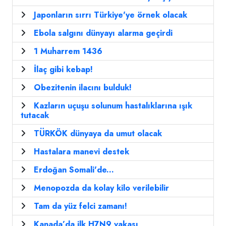
Japonların sırrı Türkiye'ye örnek olacak
Ebola salgını dünyayı alarma geçirdi
1 Muharrem 1436
İlaç gibi kebap!
Obezitenin ilacını bulduk!
Kazların uçuşu solunum hastalıklarına ışık
tutacak
TÜRKÖK dünyaya da umut olacak
Hastalara manevi destek
Erdoğan Somali'de...
Menopozda da kolay kilo verilebilir
Tam da yüz felci zamanı!
Kanada’da ilk H7N9 vakası