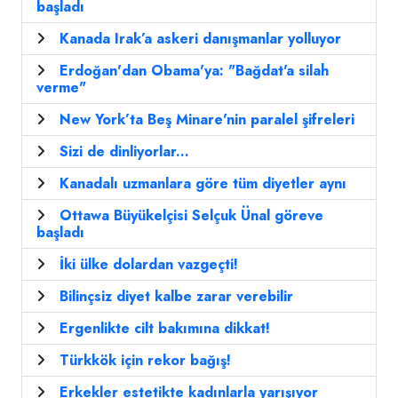
başladı
Kanada Irak’a askeri danışmanlar yolluyor
Erdoğan'dan Obama'ya: "Bağdat'a silah
verme"
New York’ta Beş Minare'nin paralel şifreleri
Sizi de dinliyorlar...
Kanadalı uzmanlara göre tüm diyetler aynı
Ottawa Büyükelçisi Selçuk Ünal göreve
başladı
İki ülke dolardan vazgeçti!
Bilinçsiz diyet kalbe zarar verebilir
Ergenlikte cilt bakımına dikkat!
Türkkök için rekor bağış!
Erkekler estetikte kadınlarla yarışıyor