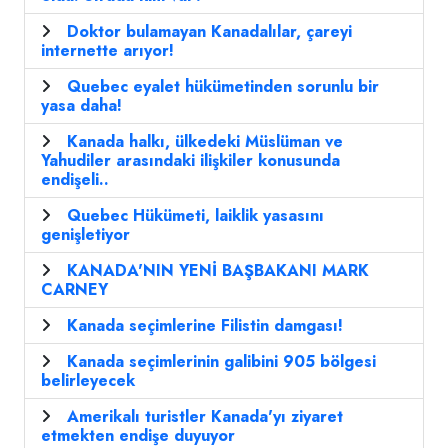
Doktor bulamayan Kanadalılar, çareyi
internette arıyor!
Quebec eyalet hükümetinden sorunlu bir
yasa daha!
Kanada halkı, ülkedeki Müslüman ve
Yahudiler arasındaki ilişkiler konusunda
endişeli..
Quebec Hükümeti, laiklik yasasını
genişletiyor
KANADA'NIN YENİ BAŞBAKANI MARK
CARNEY
Kanada seçimlerine Filistin damgası!
Kanada seçimlerinin galibini 905 bölgesi
belirleyecek
Amerikalı turistler Kanada'yı ziyaret
etmekten endişe duyuyor