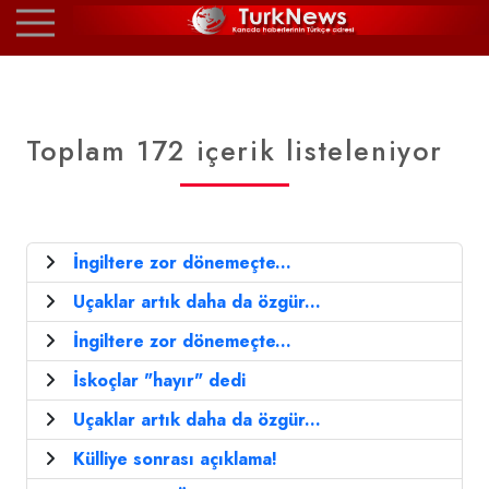
Toplam 172 içerik listeleniyor
İngiltere zor dönemeçte...
Uçaklar artık daha da özgür...
İngiltere zor dönemeçte...
İskoçlar "hayır" dedi
Uçaklar artık daha da özgür...
Külliye sonrası açıklama!