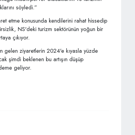
larını söyledi.”
yaret etme konusunda kendilerini rahat hissedip
rsizlik, NS'deki turizm sektörünün yoğun bir
aya çıkıyor.
 gelen ziyaretlerin 2024'e kıyasla yüzde
ncak şimdi beklenen bu artışın düşüp
deme geliyor.