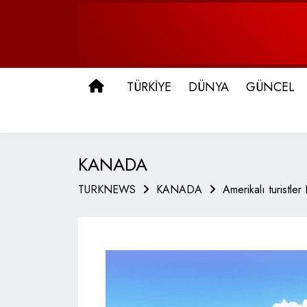
ANA SAYFA
TÜRKİYE
DÜNYA
GÜNCEL
KANADA
TURKNEWS
KANADA
Amerikalı turistle