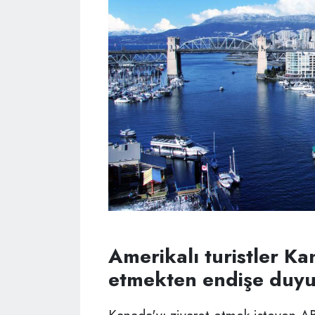
Amerikalı turistler Ka
etmekten endişe duy