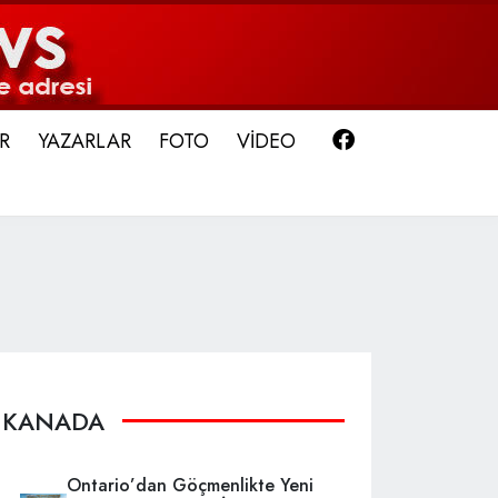
Facebook
R
YAZARLAR
FOTO
VİDEO
KANADA
Ontario’dan Göçmenlikte Yeni