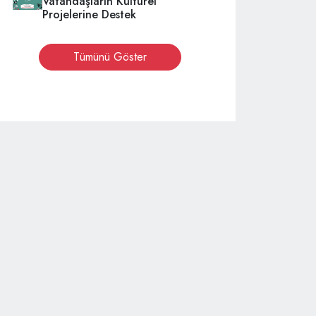
Vatandaşların Kültürel
Projelerine Destek
Tümünü Göster