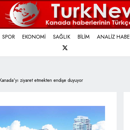
SPOR
EKONOMİ
SAĞLIK
BİLİM
ANALİZ HABE
X
r Kanada'yı ziyaret etmekten endişe duyuyor