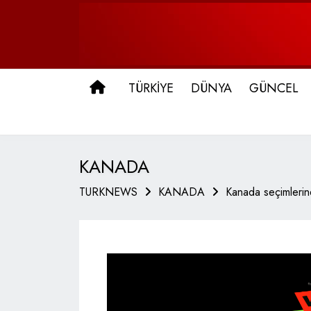
ANA SAYFA
TÜRKİYE
DÜNYA
GÜNCEL
KANADA
TURKNEWS
KANADA
Kanada seçimlerine