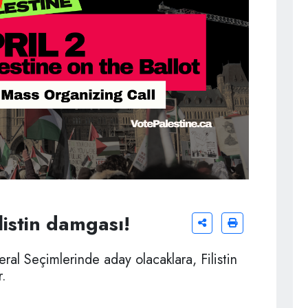
listin damgası!
al Seçimlerinde aday olacaklara, Filistin
r.