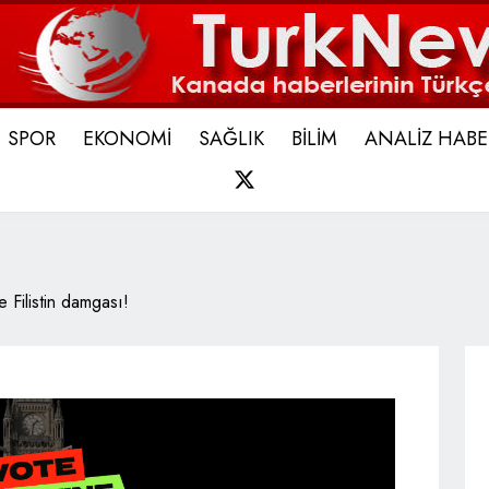
SPOR
EKONOMİ
SAĞLIK
BİLİM
ANALİZ HABE
X
 Filistin damgası!