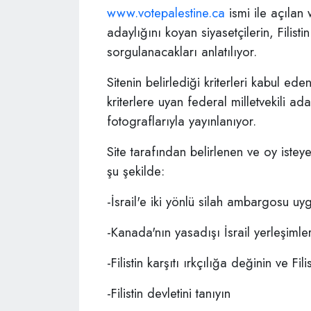
www.votepalestine.ca
ismi ile açılan
adaylığını koyan siyasetçilerin, Filistin
sorgulanacakları anlatılıyor.
Sitenin belirlediği kriterleri kabul e
kriterlere uyan federal milletvekili ad
fotograflarıyla yayınlanıyor.
Site tarafından belirlenen ve oy isteye
şu şekilde:
-İsrail'e iki yönlü silah ambargosu uy
-Kanada'nın yasadışı İsrail yerleşimle
-Filistin karşıtı ırkçılığa değinin ve F
-Filistin devletini tanıyın