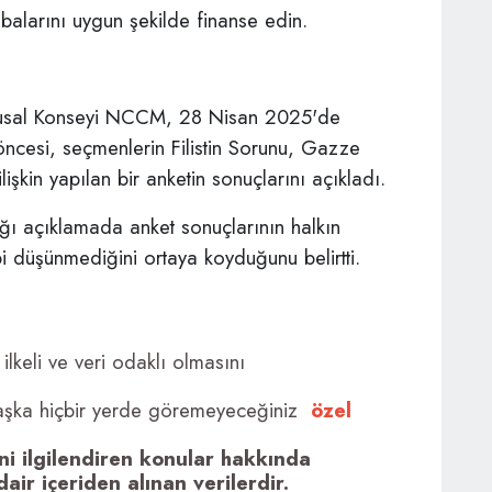
larını uygun şekilde finanse edin.
usal Konseyi NCCM, 28 Nisan 2025'de
ncesi, seçmenlerin Filistin Sorunu, Gazze
ilişkin yapılan bir anketin sonuçlarını açıkladı.
 açıklamada anket sonuçlarının halkın
bi düşünmediğini ortaya koyduğunu belirtti.
ilkeli ve veri odaklı olmasını
aşka hiçbir yerde göremeyeceğiniz
özel
ini ilgilendiren konular hakkında
ir içeriden alınan verilerdir.