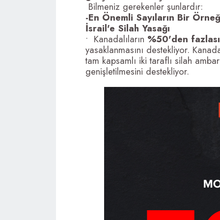
Bilmeniz gerekenler şunlardır:
-En Önemli Sayıların Bir Örneğ
İsrail'e Silah Yasağı
•⁠ ⁠ Kanadalıların
%50'den fazlas
yasaklanmasını destekliyor. Kanada
tam kapsamlı iki taraflı silah amb
genişletilmesini destekliyor.