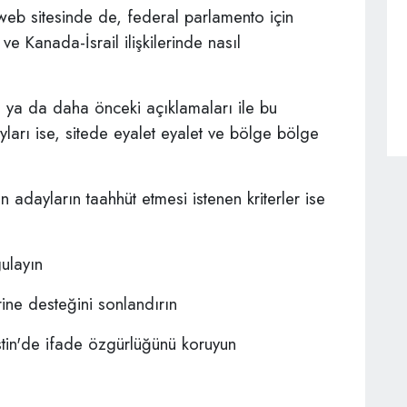
 web sitesinde de, federal parlamento için
 ve Kanada-İsrail ilişkilerinde nasıl
den ya da daha önceki açıklamaları ile bu
ayları ise, sitede eyalet eyalet ve bölge bölge
n adayların taahhüt etmesi istenen kriterler ise
gulayın
rine desteğini sonlandırın
ilistin'de ifade özgürlüğünü koruyun