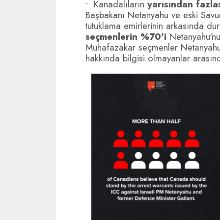
•⁠ ⁠Kanadalıların
yarısından fazla
Başbakanı Netanyahu ve eski Savun
tutuklama emirlerinin arkasında du
seçmenlerin %70'i
Netanyahu'nu
Muhafazakar seçmenler Netanyahu'n
hakkında bilgisi olmayanlar arası