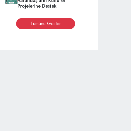
Vatandaşların Kültürel
Projelerine Destek
Tümünü Göster