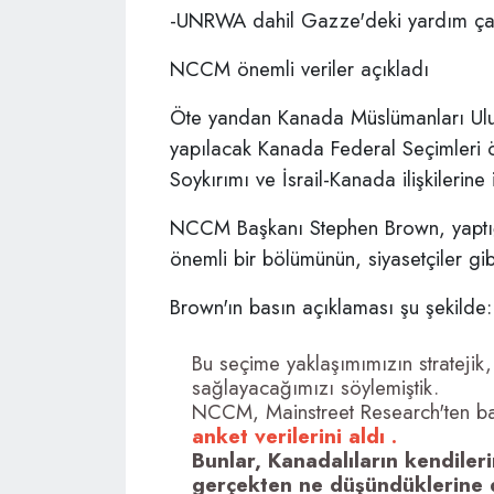
-UNRWA dahil Gazze'deki yardım çaba
NCCM önemli veriler açıkladı
Öte yandan Kanada Müslümanları Ul
yapılacak Kanada Federal Seçimleri ö
Soykırımı ve İsrail-Kanada ilişkilerine 
NCCM Başkanı Stephen Brown, yaptığı
önemli bir bölümünün, siyasetçiler gi
Brown'ın basın açıklaması şu şekilde:
Bu seçime yaklaşımımızın stratejik, 
sağlayacağımızı söylemiştik.
NCCM, Mainstreet Research'ten b
anket verilerini aldı .
Bunlar, Kanadalıların kendiler
gerçekten ne düşündüklerine da