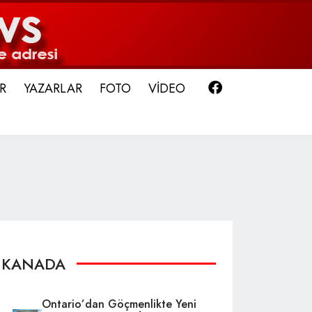
Facebook
R
YAZARLAR
FOTO
VİDEO
KANADA
Ontario’dan Göçmenlikte Yeni