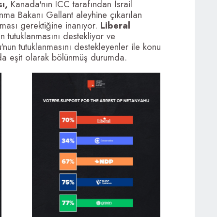
sı,
Kanada'nın ICC tarafından İsrail
ma Bakanı Gallant aleyhine çıkarılan
rması gerektiğine inanıyor.
Liberal
n tutuklanmasını destekliyor ve
un tutuklanmasını destekleyenler ile konu
nda eşit olarak bölünmüş durumda.