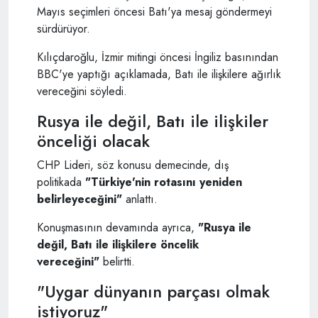
Mayıs seçimleri öncesi Batı'ya mesaj göndermeyi
sürdürüyor.
Kılıçdaroğlu, İzmir mitingi öncesi İngiliz basınından
BBC'ye yaptığı açıklamada, Batı ile ilişkilere ağırlık
vereceğini söyledi.
Rusya ile değil, Batı ile ilişkiler
önceliği olacak
CHP Lideri, söz konusu demecinde, dış
politikada
"Türkiye'nin rotasını yeniden
belirleyeceğini"
anlattı.
Konuşmasının devamında ayrıca,
"Rusya ile
değil, Batı ile ilişkilere öncelik
vereceğini"
belirtti.
"Uygar dünyanın parçası olmak
istiyoruz"