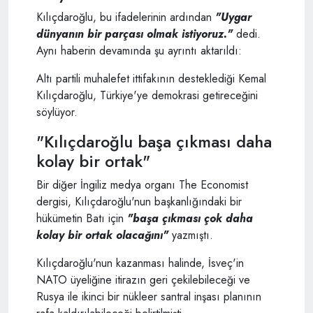
Kılıçdaroğlu, bu ifadelerinin ardından
"Uygar
dünyanın bir parçası olmak istiyoruz."
dedi.
Aynı haberin devamında şu ayrıntı aktarıldı:
Altı partili muhalefet ittifakının desteklediği Kemal
Kılıçdaroğlu, Türkiye'ye demokrasi getireceğini
söylüyor.
"Kılıçdaroğlu başa çıkması daha
kolay bir ortak"
Bir diğer İngiliz medya organı The Economist
dergisi, Kılıçdaroğlu'nun başkanlığındaki bir
hükümetin Batı için
"başa çıkması çok daha
kolay bir ortak olacağını"
yazmıştı.
Kılıçdaroğlu'nun kazanması halinde, İsveç'in
NATO üyeliğine itirazın geri çekilebileceği ve
Rusya ile ikinci bir nükleer santral inşası planının