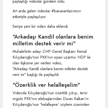
paylaştığı videolar gündem oldu.
Art arda gelen videolar #banasenlazımsın
etiketiyle paylaşılıyor.
Seriye yeni bir video daha eklendi.
"Arkadaşı Kandil olanlara benim
milletim destek verir mi"
Muhalefetin adayı CHP Genel Başkanı Kemal
Kılıçdaroğlu'nun PKK'nın siyasi uzantısı HDP ile
olan ilişkisine yer verilen video,
"Arkadaşı Kandil olanlara benim milletim destek
verir mi" başlığı ile paylaşıldı.
"Özerklik ver helalleşelim"
Videoda Kılıçdaroğlu'nun özerklik çıkışı, terör
örgütü PKK'nın elebaşlarından Duran Kalkan'ın
Kılıçdaroğlu'nun 'helalleşme' söylemi üzerinden