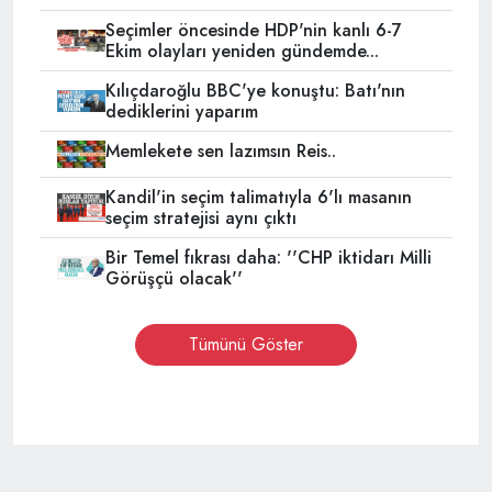
Seçimler öncesinde HDP'nin kanlı 6-7
Ekim olayları yeniden gündemde...
Kılıçdaroğlu BBC'ye konuştu: Batı'nın
dediklerini yaparım
Memlekete sen lazımsın Reis..
Kandil'in seçim talimatıyla 6'lı masanın
seçim stratejisi aynı çıktı
Bir Temel fıkrası daha: ''CHP iktidarı Milli
Görüşçü olacak''
Tümünü Göster