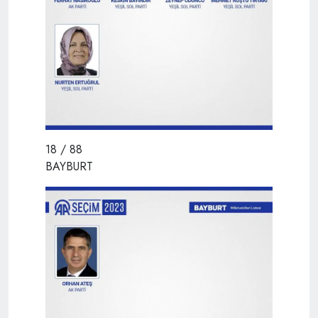
18
/ 88
BAYBURT