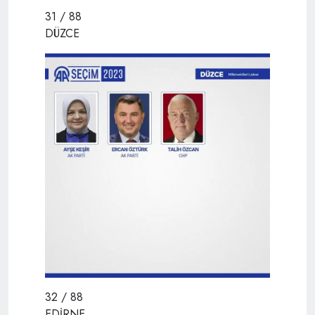
31
/ 88
DÜZCE
32
/ 88
EDİRNE