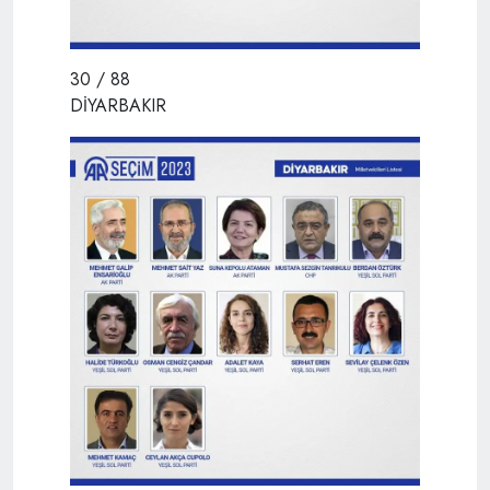
30
/ 88
DİYARBAKIR