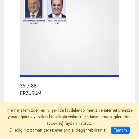
35
/ 88
ERZURUM
İnternet sitemizden en iyi şekilde faydalanabilmeniz ve internet sitemize
yapacağınız ziyaretleri kişiselleştirebilmek için tanımlama bilgilerinden
(cookies) faydalanıyoruz.
Dilediğiniz zaman çerez ayarlarınızı değiştirebilirsiniz.
Tamam