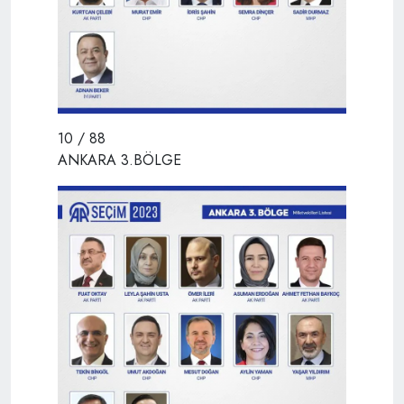
10
/ 88
ANKARA 3.BÖLGE