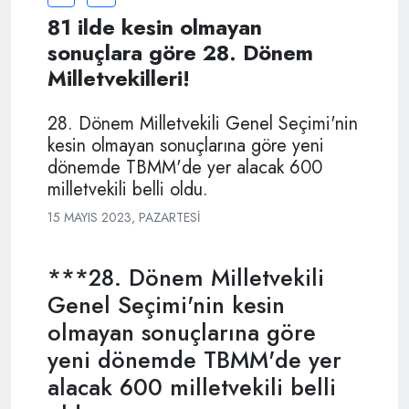
81 ilde kesin olmayan
sonuçlara göre 28. Dönem
Milletvekilleri!
28. Dönem Milletvekili Genel Seçimi'nin
kesin olmayan sonuçlarına göre yeni
dönemde TBMM'de yer alacak 600
milletvekili belli oldu.
15 MAYIS 2023, PAZARTESI
***28. Dönem Milletvekili
Genel Seçimi'nin kesin
olmayan sonuçlarına göre
yeni dönemde TBMM'de yer
alacak 600 milletvekili belli