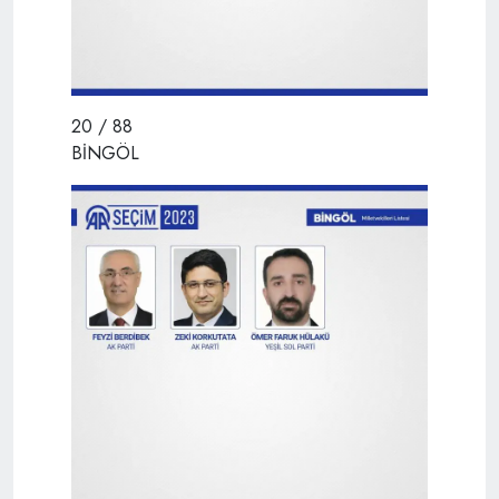
20
/ 88
BİNGÖL