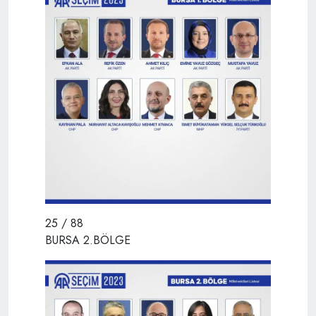
25
/ 88
BURSA 2.BÖLGE