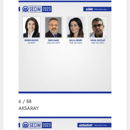
6
/ 88
AKSARAY