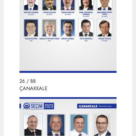
26
/ 88
ÇANAKKALE