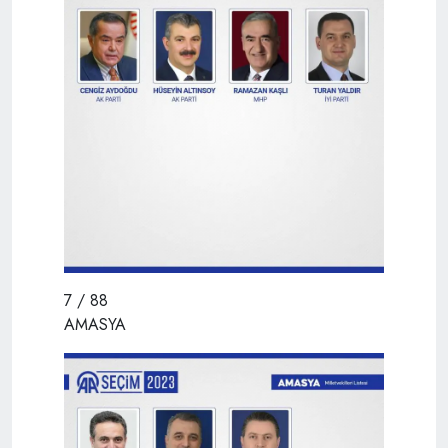
7
/ 88
AMASYA