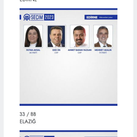
33
/ 88
ELAZIĞ