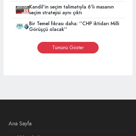
Kandil'in seçim talimatıyla 6'lı masanın
seçim stratejisi aynı çıktı
Bir Temel fıkrası daha: ''CHP iktidarı Milli
Görüşçü olacak''
Tümünü Göster
Ana Sayfa