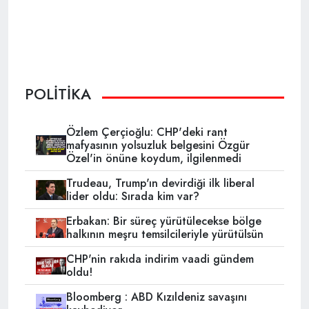
POLİTİKA
Özlem Çerçioğlu: CHP'deki rant
mafyasının yolsuzluk belgesini Özgür
Özel'in önüne koydum, ilgilenmedi
Trudeau, Trump'ın devirdiği ilk liberal
lider oldu: Sırada kim var?
Erbakan: Bir süreç yürütülecekse bölge
halkının meşru temsilcileriyle yürütülsün
CHP'nin rakıda indirim vaadi gündem
oldu!
Bloomberg : ABD Kızıldeniz savaşını