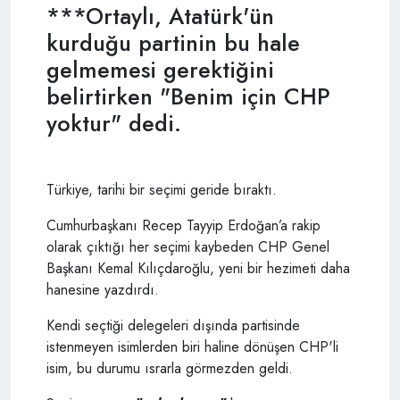
***Ortaylı, Atatürk'ün
kurduğu partinin bu hale
gelmemesi gerektiğini
belirtirken "Benim için CHP
yoktur" dedi.
Türkiye, tarihi bir seçimi geride bıraktı.
Cumhurbaşkanı Recep Tayyip Erdoğan’a rakip
olarak çıktığı her seçimi kaybeden CHP Genel
Başkanı Kemal Kılıçdaroğlu, yeni bir hezimeti daha
hanesine yazdırdı.
Kendi seçtiği delegeleri dışında partisinde
istenmeyen isimlerden biri haline dönüşen CHP'li
isim, bu durumu ısrarla görmezden geldi.