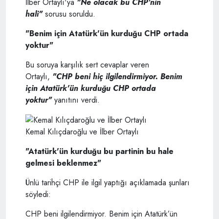
İlber Ortaylı'ya
"Ne olacak bu CHP'nin
hali"
sorusu soruldu.
"Benim için Atatürk'ün kurduğu CHP ortada
yoktur"
Bu soruya karşılık sert cevaplar veren
Ortaylı,
"CHP beni hiç ilgilendirmiyor. Benim
için Atatürk'ün kurduğu CHP ortada
yoktur"
yanıtını verdi.
Kemal Kılıçdaroğlu ve İlber Ortaylı
"Atatürk'ün kurduğu bu partinin bu hale
gelmesi beklenmez"
Ünlü tarihçi CHP ile ilgil yaptığı açıklamada şunları
söyledi:
CHP beni ilgilendirmiyor. Benim için Atatürk’ün