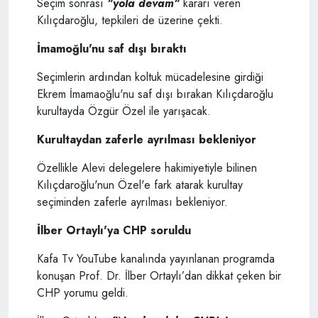
Seçim sonrası
"yola devam"
kararı veren
Kılıçdaroğlu, tepkileri de üzerine çekti.
İmamoğlu'nu saf dışı bıraktı
Seçimlerin ardından koltuk mücadelesine girdiği
Ekrem İmamaoğlu'nu saf dışı bırakan Kılıçdaroğlu
kurultayda Özgür Özel ile yarışacak.
Kurultaydan zaferle ayrılması bekleniyor
Özellikle Alevi delegelere hakimiyetiyle bilinen
Kılıçdaroğlu'nun Özel'e fark atarak kurultay
seçiminden zaferle ayrılması bekleniyor.
İlber Ortaylı'ya CHP soruldu
Kafa Tv YouTube kanalında yayınlanan programda
konuşan Prof. Dr. İlber Ortaylı’dan dikkat çeken bir
CHP yorumu geldi.