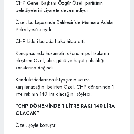
CHP Genel Başkanı Özgür Özel, partisinin
belediyelerini ziyarete devam ediyor.
Özel, bu kapsamda Balıkesir'de Marmara Adalar
Belediyesi'ndeydi.
CHP Lideri burada halka hitap etti.
Konuşmasında hükümetin ekonomi politikalarını
eleştiren Özel, alım gücü ve hayat pahalılığı
konularına değindi.
Kendi iktidarlarında ihtiyaçların ucuza
karşılanacağını belirten Özel, CHP döneminde 1
litre rakının 140 lira olacağını söyledi.
"CHP DÖNEMİNDE 1 LİTRE RAKI 140 LİRA
OLACAK"
Özel, şöyle konuştu: