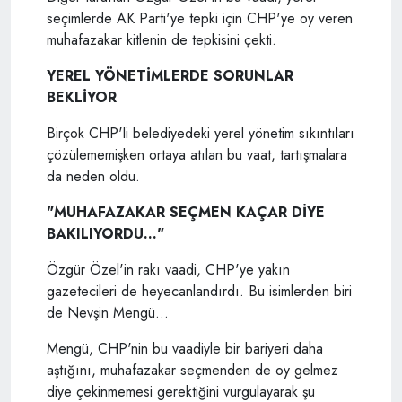
seçimlerde AK Parti'ye tepki için CHP'ye oy veren
muhafazakar kitlenin de tepkisini çekti.
YEREL YÖNETİMLERDE SORUNLAR
BEKLİYOR
Birçok CHP'li belediyedeki yerel yönetim sıkıntıları
çözülememişken ortaya atılan bu vaat, tartışmalara
da neden oldu.
"MUHAFAZAKAR SEÇMEN KAÇAR DİYE
BAKILIYORDU..."
Özgür Özel'in rakı vaadi, CHP'ye yakın
gazetecileri de heyecanlandırdı. Bu isimlerden biri
de Nevşin Mengü...
Mengü, CHP'nin bu vaadiyle bir bariyeri daha
aştığını, muhafazakar seçmenden de oy gelmez
diye çekinmemesi gerektiğini vurgulayarak şu