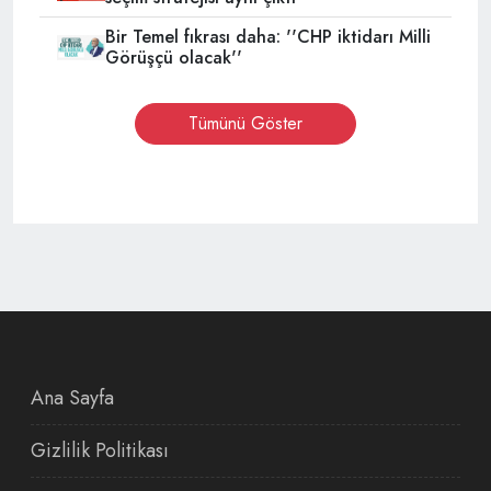
Bir Temel fıkrası daha: ''CHP iktidarı Milli
Görüşçü olacak''
Tümünü Göster
Ana Sayfa
Gizlilik Politikası