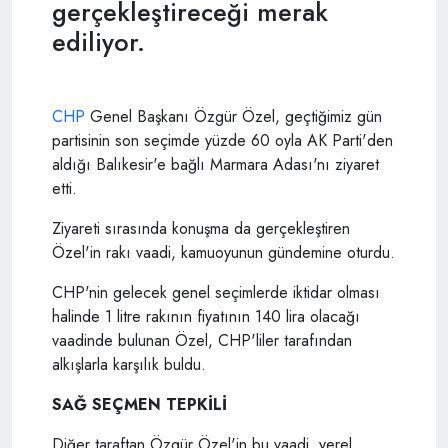
gerçekleştireceği merak
ediliyor.
CHP
Genel Başkanı Özgür Özel, geçtiğimiz gün
partisinin son seçimde yüzde 60 oyla AK Parti'den
aldığı Balıkesir'e bağlı Marmara Adası'nı ziyaret
etti.
Ziyareti sırasında konuşma da gerçekleştiren
Özel'in rakı vaadi, kamuoyunun gündemine oturdu.
CHP'nin gelecek genel seçimlerde iktidar olması
halinde 1 litre rakının fiyatının 140 lira olacağı
vaadinde bulunan Özel, CHP'liler tarafından
alkışlarla karşılık buldu.
SAĞ SEÇMEN TEPKİLİ
Diğer taraftan Özgür Özel'in bu vaadi, yerel