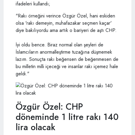
ifadeleri kullandı;
"Rakı örneğini verince Özgür Özel, hani eskiden
olsa 'rakı demeyin, muhafazakar seçmen kaçar'
diye bakılıyordu ama artık o bariyeri de aştı CHP.
İyi oldu bence. Biraz normal olan şeyleri de
İslamcıların anormalleştirme tuzağına düşmemek
lazım. Sonuçta rakı beğensen de beğenmesen de
bu milletin milli içeceği ve insanlar rakı içemez hale
geldi."
Özgür Özel: CHP
döneminde 1 litre rakı 140
lira olacak