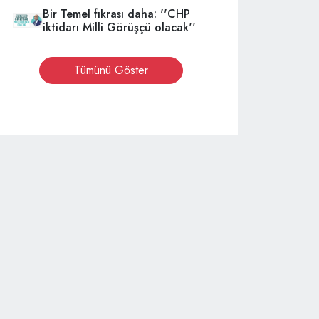
Bir Temel fıkrası daha: ''CHP
iktidarı Milli Görüşçü olacak''
Tümünü Göster