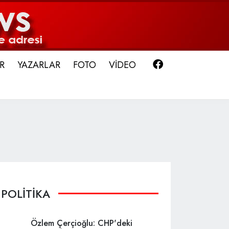
Facebook
R
YAZARLAR
FOTO
VİDEO
POLİTİKA
Özlem Çerçioğlu: CHP'deki