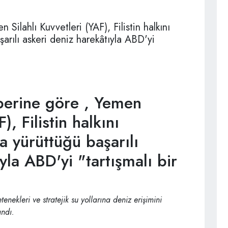
ilahlı Kuvvetleri (YAF), Filistin halkını
arılı askeri deniz harekâtıyla ABD'yi
erine göre , Yemen
), Filistin halkını
 yürüttüğü başarılı
yla ABD'yi "tartışmalı bir
enekleri ve stratejik su yollarına deniz erişimini
andı.