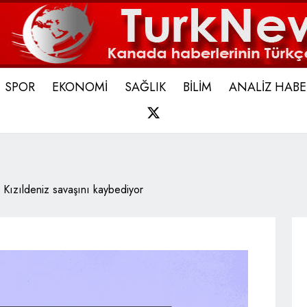
SPOR
EKONOMİ
SAĞLIK
BİLİM
ANALİZ HABE
X
Kızıldeniz savaşını kaybediyor