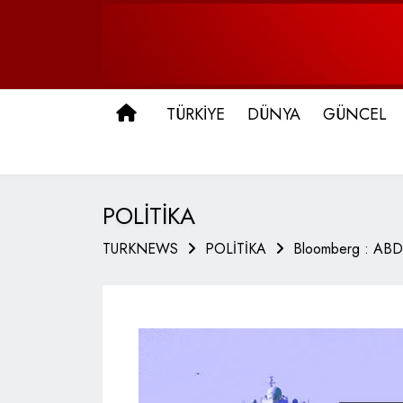
ANA SAYFA
TÜRKİYE
DÜNYA
GÜNCEL
POLİTİKA
TURKNEWS
POLİTİKA
Bloomberg : ABD 