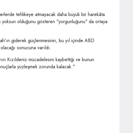
erlerde tehlikeye atmayacak daha büyük bir harekâta
mden yoksun olduğunu gösteren "yorgunluğunu" da ortaya
lah'ın giderek güçlenmesinin, bu yıl içinde ABD
un olacağı sonucuna varıldı.
nın Kızıldeniz mücadelesini kaybettiği ve bunun
onuçlarla yüzleşmek zorunda kalacak."