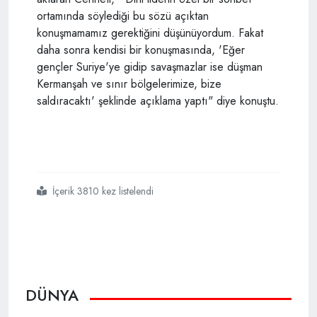
ortamında söylediği bu sözü açıktan
konuşmamamız gerektiğini düşünüyordum. Fakat
daha sonra kendisi bir konuşmasında, 'Eğer
gençler Suriye'ye gidip savaşmazlar ise düşman
Kermanşah ve sınır bölgelerimize, bize
saldıracaktı' şeklinde açıklama yaptı" diye konuştu.
İçerik 3810 kez listelendi
#iran
#hamaney
DÜNYA