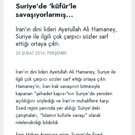
Suriye'de 'küfür'le
savaşıyorlarmış...
İran'ın dini lideri Ayetullah Ali Hamaney,
Suriye ile ilgili çok çarpıcı sözler sarf
ettiği ortaya çıktı.
25 ŞUBAT 2016, PERŞEMBE
İran'ın dini lideri Ayetullah Ali Hamaney, Suriye ile
ilgili çok çarpıcı sözler sarf ettiği ortaya çıktı.
Hamaney'in, İran-Irak savaşının bitmesiyle
kapanan "şehadet kapısı"nın Suriye'de yeniden
açıldığını söylediği ve İran'ın muhaliflere karşı
Esed rejimi yanında yer aldığı Suriye'deki
çatışmaları, "İslamın küfürle savaşı" olarak
nitelendirdiği bildirildi
Fars Haber Ajansına göre, Suriye'de Esed