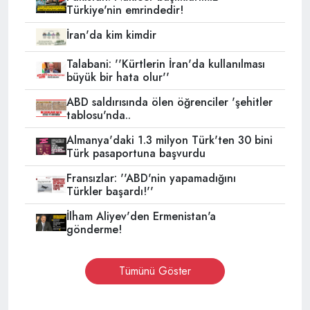
Türkiye'nin emrindedir!
İran'da kim kimdir
Talabani: ''Kürtlerin İran'da kullanılması
büyük bir hata olur''
ABD saldırısında ölen öğrenciler 'şehitler
tablosu'nda..
Almanya'daki 1.3 milyon Türk'ten 30 bini
Türk pasaportuna başvurdu
Fransızlar: ''ABD'nin yapamadığını
Türkler başardı!''
İlham Aliyev'den Ermenistan'a
gönderme!
Tümünü Göster