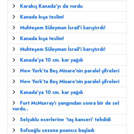
Karakış Kanada’yı da vurdu
Kanada kışa teslim!
Muhteşem Süleyman İsrail'i karıştırdı!
Kanada kışa teslim!
Muhteşem Süleyman İsrail'i karıştırdı!
Kanada’ya 10 cm. kar yağdı
New York’ta Beş Minare'nin paralel şifreleri
New York’ta Beş Minare'nin paralel şifreleri
Kanada’ya 10 cm. kar yağdı
Fort McMurray'ı yangından sonra bir de sel
vurdu..
Selçuklu eserlerine 'taş kanseri' tehdidi
Sofuoğlu sezona puansız başladı