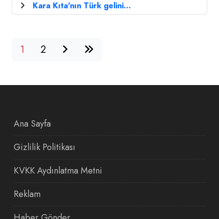
Kara Kıta'nın Türk gelini...
1
2
Ana Sayfa
Gizlilik Politikası
KVKK Aydınlatma Metni
Reklam
Haber Gönder