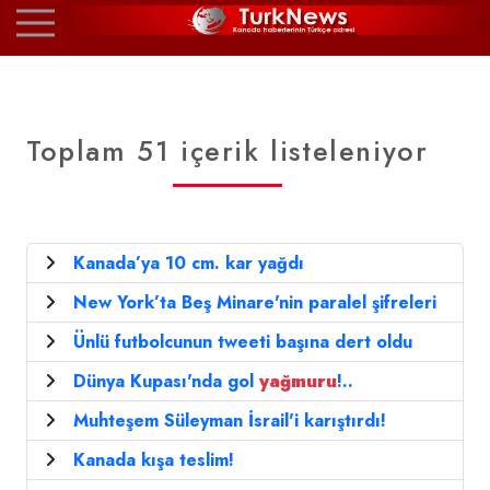
Toplam 51 içerik listeleniyor
Kanada’ya 10 cm. kar yağdı
New York’ta Beş Minare'nin paralel şifreleri
Ünlü futbolcunun tweeti başına dert oldu
Dünya Kupası'nda gol
yağmuru
!..
Muhteşem Süleyman İsrail'i karıştırdı!
Kanada kışa teslim!