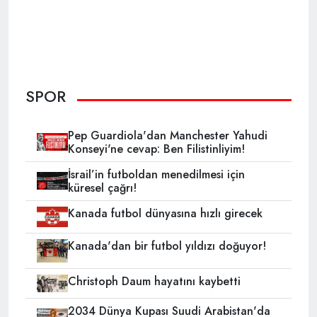
SPOR
Pep Guardiola'dan Manchester Yahudi
Konseyi'ne cevap: Ben Filistinliyim!
İsrail’in futboldan menedilmesi için
küresel çağrı!
Kanada futbol dünyasına hızlı girecek
Kanada'dan bir futbol yıldızı doğuyor!
Christoph Daum hayatını kaybetti
2034 Dünya Kupası Suudi Arabistan'da