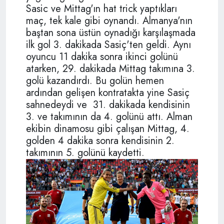
Sasic ve Mittag'ın hat trick yaptıkları
maç, tek kale gibi oynandı. Almanya'nın
baştan sona üstün oynadığı karşılaşmada
ilk gol 3. dakikada Sasiç'ten geldi. Aynı
oyuncu 11 dakika sonra ikinci golünü
atarken, 29. dakikada Mittag takımına 3.
golü kazandırdı. Bu golün hemen
ardından gelişen kontratakta yine Sasiç
sahnedeydi ve 31. dakikada kendisinin
3. ve takımının da 4. golünü attı. Alman
ekibin dinamosu gibi çalışan Mittag, 4.
golden 4 dakika sonra kendisinin 2.
takımının 5. golünü kaydetti.