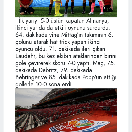
İlk yarıyı 5-0 üstün kapatan Almanya,
ikinci yarıda da etkili oynunu sürdürdü.
64. dakikada yine Mittag'ın takımının 6.
golünü atarak hat trick yapan ikinci
oyuncu oldu. 71. dakikada ileri çıkan
Laudehr, bu kez ekibin ataklarından birini
gole çevirerek skoru 7-0 yaptı. Maç, 75.
dakikada Dabritz, 79. dakikada
Behringer ve 85. dakikada Popp'un attığı
gollerle 10-0 sona erdi.