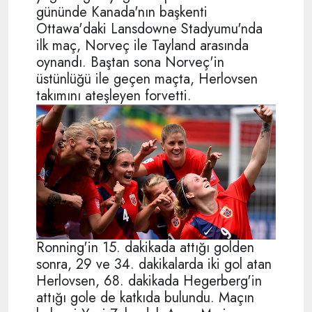
gününde Kanada'nın başkenti
Ottawa'daki Lansdowne Stadyumu'nda
ilk maç, Norveç ile Tayland arasında
oynandı. Baştan sona Norveç'in
üstünlüğü ile geçen maçta, Herlovsen
takımını ateşleyen forvetti.
Ronning'in 15. dakikada attığı golden
sonra, 29 ve 34. dakikalarda iki gol atan
Herlovsen, 68. dakikada Hegerberg'in
attığı gole de katkıda bulundu. Maçın