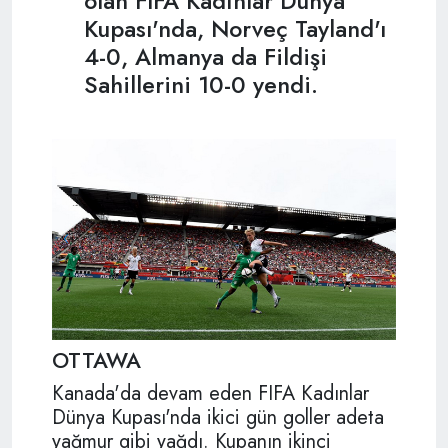
olan FIFA Kadınlar Dünya
Kupası'nda, Norveç Tayland'ı
4-0, Almanya da Fildişi
Sahillerini 10-0 yendi.
OTTAWA
Kanada'da devam eden FIFA Kadınlar
Dünya Kupası'nda ikici gün goller adeta
yağmur gibi yağdı. Kupanın ikinci