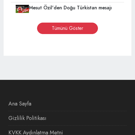
Mesut Özil'den Doğu Türkistan mesajı
Tümünü Göster
Ana Sayfa
Gizlilik Politikası
KVKK Aydınlatma Metni