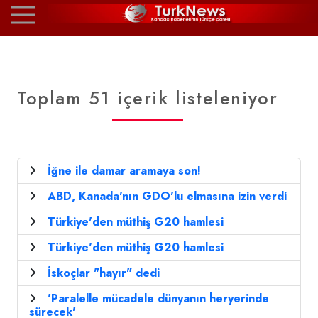
Toplam 51 içerik listeleniyor
İğne ile damar aramaya son!
ABD, Kanada'nın GDO'lu elmasına izin verdi
Türkiye'den müthiş G20 hamlesi
Türkiye'den müthiş G20 hamlesi
İskoçlar "hayır" dedi
'Paralelle mücadele dünyanın heryerinde
sürecek'