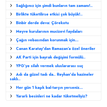
Sağlığınız için şimdi bunların tam zamanı!..
Birlikte tüketilirse etkisi çok büyük!..
Binbir derde deva: Çörekotu
Meyve kurularının mucizevi faydaları
Çağın vebasından korunmak için…
Canan Karatay'dan Ramazan’a özel öneriler
AK Parti için bayrak değişimi formülü..
YPG’ye silah vermek uluslararası suç
Adı da güzel tadı da.. Reyhan'da hazineler
saklı..
Her gün 1 kaşık bal-tarçın yerseniz...
Yararlı besinleri ne kadar tüketmeliyiz?