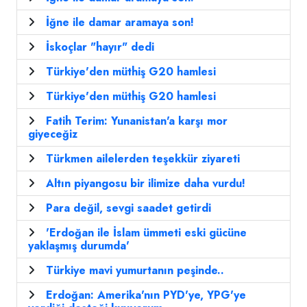
İğne ile damar aramaya son!
İskoçlar "hayır" dedi
Türkiye'den müthiş G20 hamlesi
Türkiye'den müthiş G20 hamlesi
Fatih Terim: Yunanistan'a karşı mor
giyeceğiz
Türkmen ailelerden teşekkür ziyareti
Altın piyangosu bir ilimize daha vurdu!
Para değil, sevgi saadet getirdi
'Erdoğan ile İslam ümmeti eski gücüne
yaklaşmış durumda'
Türkiye mavi yumurtanın peşinde..
Erdoğan: Amerika'nın PYD'ye, YPG'ye