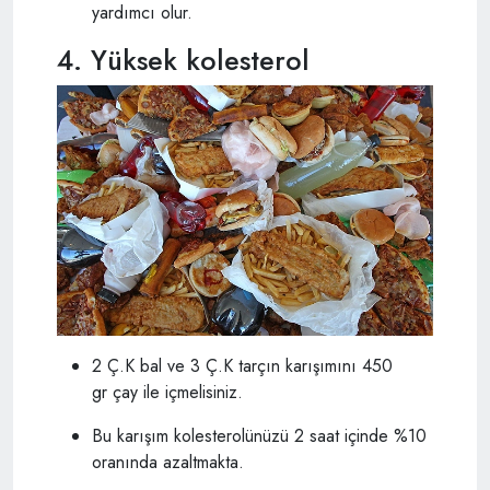
yardımcı olur.
4. Yüksek kolesterol
2 Ç.K bal ve 3 Ç.K tarçın karışımını 450
gr çay ile içmelisiniz.
Bu karışım kolesterolünüzü 2 saat içinde %10
oranında azaltmakta.