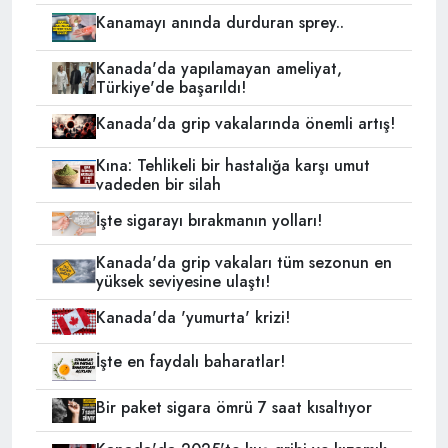
Kanamayı anında durduran sprey..
Kanada'da yapılamayan ameliyat,
Türkiye'de başarıldı!
Kanada'da grip vakalarında önemli artış!
Kına: Tehlikeli bir hastalığa karşı umut
vadeden bir silah
İşte sigarayı bırakmanın yolları!
Kanada'da grip vakaları tüm sezonun en
yüksek seviyesine ulaştı!
Kanada'da 'yumurta' krizi!
İşte en faydalı baharatlar!
Bir paket sigara ömrü 7 saat kısaltıyor