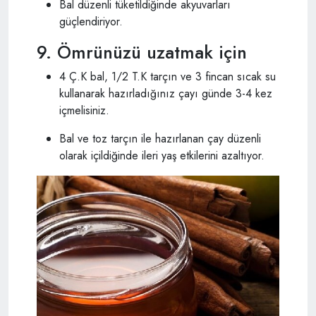
Bal düzenli tüketildiğinde akyuvarları
güçlendiriyor.
9. Ömrünüzü uzatmak için
4 Ç.K bal, 1/2 T.K tarçın ve 3 fincan sıcak su
kullanarak hazırladığınız çayı günde 3-4 kez
içmelisiniz.
Bal ve toz tarçın ile hazırlanan çay düzenli
olarak içildiğinde ileri yaş etkilerini azaltıyor.