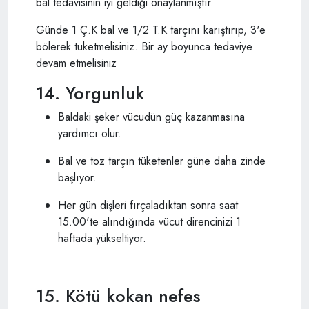
bal tedavisinin iyi geldiği onaylanmıştır.
Günde 1 Ç.K bal ve 1/2 T.K tarçını karıştırıp, 3'e
bölerek tüketmelisiniz. Bir ay boyunca tedaviye
devam etmelisiniz
14. Yorgunluk
Baldaki şeker vücudün güç kazanmasına
yardımcı olur.
Bal ve toz tarçın tüketenler güne daha zinde
başlıyor.
Her gün dişleri fırçaladıktan sonra saat
15.00'te alındığında vücut direncinizi 1
haftada yükseltiyor.
15. Kötü kokan nefes