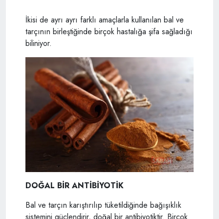
İkisi de ayrı ayrı farklı amaçlarla kullanılan bal ve
tarçının birleştiğinde birçok hastalığa şifa sağladığı
biliniyor.
DOĞAL BİR ANTİBİYOTİK
Bal ve tarçın karıştırılıp tüketildiğinde bağışıklık
sistemini güçlendirir, doğal bir antibiyotiktir. Birçok