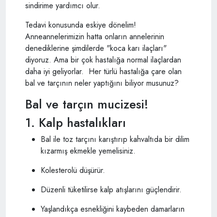
sindirime yardımcı olur.
Tedavi konusunda eskiye dönelim!
Anneannelerimizin hatta onların annelerinin
denediklerine şimdilerde "koca karı ilaçları"
diyoruz. Ama bir çok hastalığa normal ilaçlardan
daha iyi geliyorlar. Her türlü hastalığa çare olan
bal ve tarçının neler yaptığını biliyor musunuz?
Bal ve tarçın mucizesi!
1. Kalp hastalıkları
Bal ile toz tarçını karıştırıp kahvaltıda bir dilim
kızarmış ekmekle yemelisiniz.
Kolesterolü düşürür.
Düzenli tüketilirse kalp atışlarını güçlendirir.
Yaşlandıkça esnekliğini kaybeden damarların