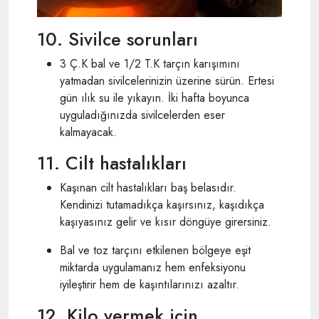
10. Sivilce sorunları
3 Ç.K bal ve 1/2 T.K tarçın karışımını
yatmadan sivilcelerinizin üzerine sürün. Ertesi
gün ılık su ile yıkayın. İki hafta boyunca
uyguladığınızda sivilcelerden eser
kalmayacak.
11. Cilt hastalıkları
Kaşınan cilt hastalıkları baş belasıdır.
Kendinizi tutamadıkça kaşırsınız, kaşıdıkça
kaşıyasınız gelir ve kısır döngüye girersiniz.
Bal ve toz tarçını etkilenen bölgeye eşit
miktarda uygulamanız hem enfeksiyonu
iyileştirir hem de kaşıntılarınızı azaltır.
12. Kilo vermek için