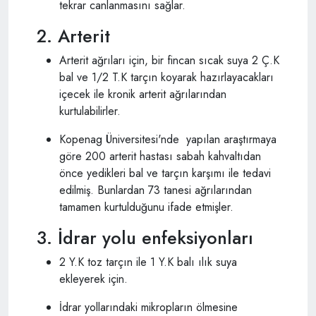
tekrar canlanmasını sağlar.
2. Arterit
Arterit ağrıları için, bir fincan sıcak suya 2 Ç.K
bal ve 1/2 T.K tarçın koyarak hazırlayacakları
içecek ile kronik arterit ağrılarından
kurtulabilirler.
Kopenag Üniversitesi'nde yapılan araştırmaya
göre 200 arterit hastası sabah kahvaltıdan
önce yedikleri bal ve tarçın karşımı ile tedavi
edilmiş. Bunlardan 73 tanesi ağrılarından
tamamen kurtulduğunu ifade etmişler.
3. İdrar yolu enfeksiyonları
2 Y.K toz tarçın ile 1 Y.K balı ılık suya
ekleyerek için.
İdrar yollarındaki mikropların ölmesine