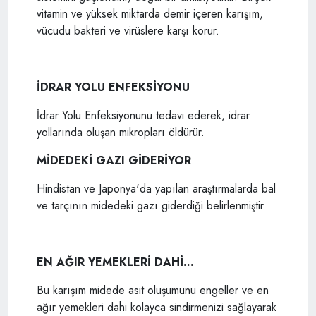
vitamin ve yüksek miktarda demir içeren karışım,
vücudu bakteri ve virüslere karşı korur.
İDRAR YOLU ENFEKSİYONU
İdrar Yolu Enfeksiyonunu tedavi ederek, idrar
yollarında oluşan mikropları öldürür.
MİDEDEKİ GAZI GİDERİYOR
Hindistan ve Japonya'da yapılan araştırmalarda bal
ve tarçının midedeki gazı giderdiği belirlenmiştir.
EN AĞIR YEMEKLERİ DAHİ...
Bu karışım midede asit oluşumunu engeller ve en
ağır yemekleri dahi kolayca sindirmenizi sağlayarak