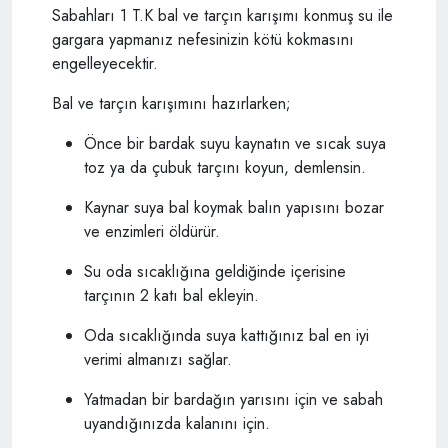
Sabahları 1 T.K bal ve tarçın karışımı konmuş su ile
gargara yapmanız nefesinizin kötü kokmasını
engelleyecektir.
Bal ve tarçın karışımını hazırlarken;
Önce bir bardak suyu kaynatın ve sıcak suya
toz ya da çubuk tarçını koyun, demlensin.
Kaynar suya bal koymak balın yapısını bozar
ve enzimleri öldürür.
Su oda sıcaklığına geldiğinde içerisine
tarçının 2 katı bal ekleyin.
Oda sıcaklığında suya kattığınız bal en iyi
verimi almanızı sağlar.
Yatmadan bir bardağın yarısını için ve sabah
uyandığınızda kalanını için.