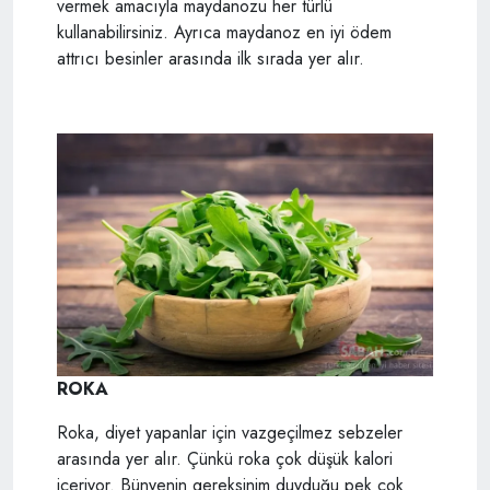
vermek amacıyla maydanozu her türlü
kullanabilirsiniz. Ayrıca maydanoz en iyi ödem
attrıcı besinler arasında ilk sırada yer alır.
ROKA
Roka, diyet yapanlar için vazgeçilmez sebzeler
arasında yer alır. Çünkü roka çok düşük kalori
içeriyor. Bünyenin gereksinim duyduğu pek çok