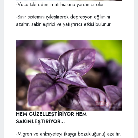
-Vücuttaki ödemin atılmasına yardımcı olur.
-Sinir sistemini iyileştirerek depresyon eğilimini
azaltır, sakinleştirici ve yatıştırıcı etkisi bulunur.
HEM GÜZELLEŞTİRİYOR HEM
SAKİNLEŞTİRİYOR...
-Migren ve anksiyeteyi (kaygı bozukluğunu) azaltır.