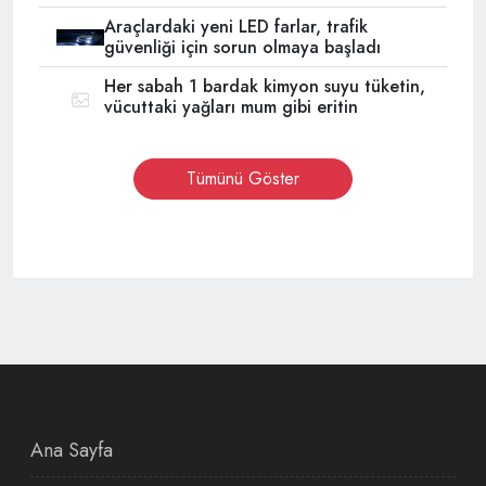
Araçlardaki yeni LED farlar, trafik
güvenliği için sorun olmaya başladı
Her sabah 1 bardak kimyon suyu tüketin,
vücuttaki yağları mum gibi eritin
Tümünü Göster
Ana Sayfa