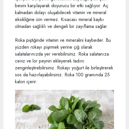
besini karşılayarak doyurucu bir etki sağlıyor. Aç
kalmadan dolayı oluşabilecek vitamin ve mineral
eksikliğine izin vermez. Kısacası mineral kaybı
olmadan sağlıklı ve dengeli bir zayıflama sağlar.
Roka piştiğinde vitamin ve mineralini kaybeder. Bu
yüzden rokayı pişirmek yerine çiğ olarak
salatalarınızda yer verebilirsiniz. Roka salatanıza
ceviz ve lor peyniri ekleyerek tadını
zenginleştirebilirsiniz. Rokayı yoğurt ile birleştirerek
sos da hazırlayabilirsiniz. Roka 100 gramında 25
kalori içerir.