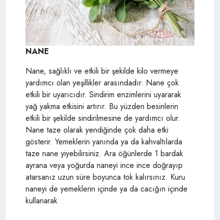
NANE
Nane, sağlıklı ve etkili bir şekilde kilo vermeye
yardımcı olan yeşillikler arasındadır. Nane çok
etkili bir uyarıcıdır. Sindirim enzimlerini uyararak
yağ yakma etkisini artırır. Bu yüzden besinlerin
etkili bir şekilde sindirilmesine de yardımcı olur.
Nane taze olarak yendiğinde çok daha etki
gösterir. Yemeklerin yanında ya da kahvaltılarda
taze nane yiyebilirsiniz. Ara öğünlerde 1 bardak
ayrana veya yoğurda naneyi ince ince doğrayıp
atarsanız uzun süre boyunca tok kalırsınız. Kuru
naneyi de yemeklerin içinde ya da cacığın içinde
kullanarak