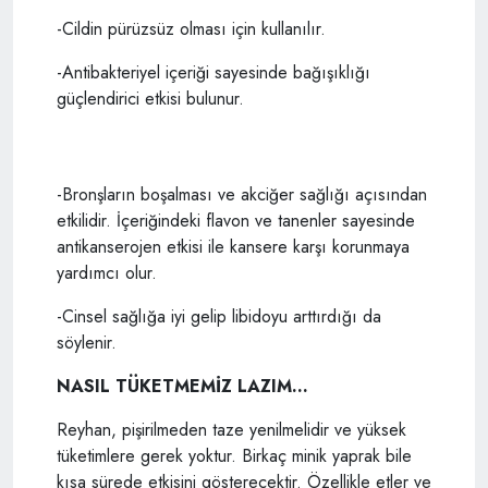
-Cildin pürüzsüz olması için kullanılır.
-Antibakteriyel içeriği sayesinde bağışıklığı
güçlendirici etkisi bulunur.
-Bronşların boşalması ve akciğer sağlığı açısından
etkilidir. İçeriğindeki flavon ve tanenler sayesinde
antikanserojen etkisi ile kansere karşı korunmaya
yardımcı olur.
-Cinsel sağlığa iyi gelip libidoyu arttırdığı da
söylenir.
NASIL TÜKETMEMİZ LAZIM...
Reyhan, pişirilmeden taze yenilmelidir ve yüksek
tüketimlere gerek yoktur. Birkaç minik yaprak bile
kısa sürede etkisini gösterecektir. Özellikle etler ve