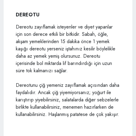
DEREOTU
Dereotu zayıflamak isteyenler ve diyet yapanlar
için son derece etkili bir bitkidir. Sabah, öğle,
akşam yemeklerinden 15 dakika önce 1 yemek
kaşığı dereotu yerseniz iştahınız kesilir böylelikle
daha az yemek yemiş olursunuz. Dereotu
içerisinde bol miktarda lif barındırdığı için uzun
süre tok kalmanızı sağlar.
Dereotunu çiğ yemeniz zayıflamak açısından daha
faydalıdır. Ancak çiğ yiyemiyorsanız; yoğurt ile
karıştırıp yiyebilirsiniz, salatalarda diğer sebzelerle
birlikte kullanabilirsiniz, menemen hazırlarken de
kullanabilirsiniz. Haşlanmış patatese de çok yakışır.