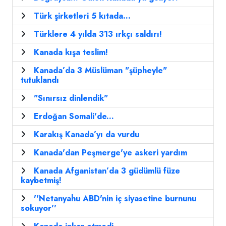
Türk şirketleri 5 kıtada...
Türklere 4 yılda 313 ırkçı saldırı!
Kanada kışa teslim!
Kanada’da 3 Müslüman "şüpheyle"
tutuklandı
"Sınırsız dinlendik"
Erdoğan Somali'de...
Karakış Kanada’yı da vurdu
Kanada'dan Peşmerge'ye askeri yardım
Kanada Afganistan’da 3 güdümlü füze
kaybetmiş!
''Netanyahu ABD'nin iç siyasetine burnunu
sokuyor''