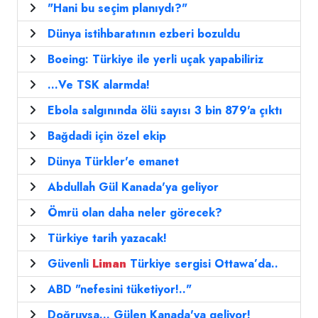
"Hani bu seçim planıydı?"
Dünya istihbaratının ezberi bozuldu
Boeing: Türkiye ile yerli uçak yapabiliriz
...Ve TSK alarmda!
Ebola salgınında ölü sayısı 3 bin 879'a çıktı
Bağdadi için özel ekip
Dünya Türkler'e emanet
Abdullah Gül Kanada'ya geliyor
Ömrü olan daha neler görecek?
Türkiye tarih yazacak!
Güvenli
Liman
Türkiye sergisi Ottawa’da..
ABD "nefesini tüketiyor!.."
Doğruysa... Gülen Kanada'ya geliyor!