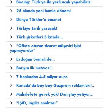
Boeing: Türkiye ile yerli uçak yapabiliriz
25 alanda yeni hamle dönemi
Dünya Türkler'e emanet
Türkiye tarih yazacak!
Türk şirketleri 5 kıtada...
"Ofiste oturan ticaret müşaviri işini
yapmıyordur"
Erdoğan Somali'de...
Barışın ilk meyvesi!
7 bankadan 4.5 milyar euro
Kanada'da boy boy Gazprom reklamları!..
Muhalefete gerek yok! Danıştay yetiyor...
"IŞİD, İngiliz anahtarı"