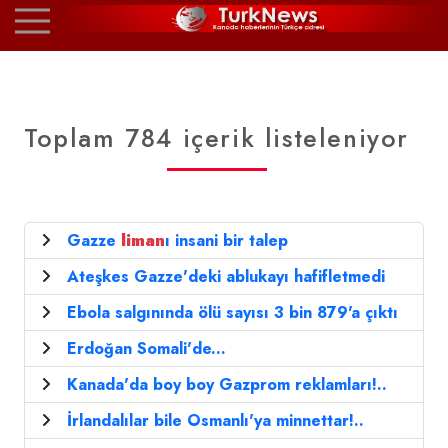
Toplam 784 içerik listeleniyor
Gazze
liman
ı insani bir talep
Ateşkes Gazze'deki ablukayı hafifletmedi
Ebola salgınında ölü sayısı 3 bin 879'a çıktı
Erdoğan Somali'de...
Kanada'da boy boy Gazprom reklamları!..
İrlandalılar bile Osmanlı'ya minnettar!..