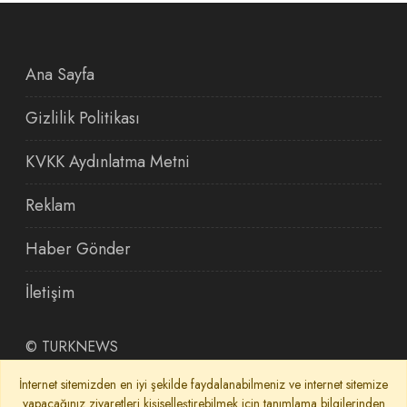
Ana Sayfa
Gizlilik Politikası
KVKK Aydınlatma Metni
Reklam
Haber Gönder
İletişim
©
TURKNEWS
İnternet sitemizden en iyi şekilde faydalanabilmeniz ve internet sitemize
yapacağınız ziyaretleri kişiselleştirebilmek için tanımlama bilgilerinden