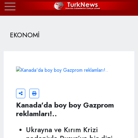
EKONOMİ
Kanada'da boy boy Gazprom
reklamları!..
Ukrayna ve Kırım Krizi