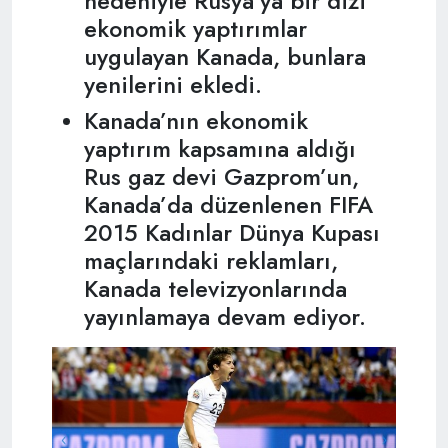
nedeniyle Rusya’ya bir dizi
ekonomik yaptırımlar
uygulayan Kanada, bunlara
yenilerini ekledi.
Kanada’nın ekonomik
yaptırım kapsamına aldığı
Rus gaz devi Gazprom’un,
Kanada’da düzenlenen FIFA
2015 Kadınlar Dünya Kupası
maçlarındaki reklamları,
Kanada televizyonlarında
yayınlamaya devam ediyor.