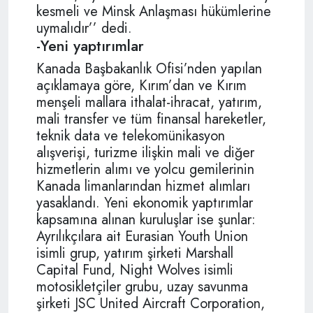
kesmeli ve Minsk Anlaşması hükümlerine
uymalıdır’’ dedi.
-Yeni yaptırımlar
Kanada Başbakanlık Ofisi’nden yapılan
açıklamaya göre, Kırım’dan ve Kırım
menşeli mallara ithalat-ihracat, yatırım,
mali transfer ve tüm finansal hareketler,
teknik data ve telekomünikasyon
alışverişi, turizme ilişkin mali ve diğer
hizmetlerin alımı ve yolcu gemilerinin
Kanada limanlarından hizmet alımları
yasaklandı. Yeni ekonomik yaptırımlar
kapsamına alınan kuruluşlar ise şunlar:
Ayrılıkçılara ait Eurasian Youth Union
isimli grup, yatırım şirketi Marshall
Capital Fund, Night Wolves isimli
motosikletçiler grubu, uzay savunma
şirketi JSC United Aircraft Corporation,