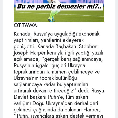
OTTAWA
Kanada, Rusya’ya uyguladığı ekonomik
yaptırımları, yenilerini ekleyerek
genişletti. Kanada Başbakanı Stephen
Joseph Harper konuyla ilgili yaptığı yazılı
açıklamada, ‘’gerçek barış sağlanıncaya,
Rusya’nın işgalci güçleri Ukrayna
topraklarından tamamen çekilinceye ve
Ukrayna’nın toprak bütünlüğü
sağlanıncaya kadar bu yaptırımları
artırarak devam ettireceğiz’’ dedi. Rusya
Devlet Başkanı Putin’e, tüm askeri
varlığını Doğu Ukrayna’dan derhal geri
çekmesi çağrısında da bulunan Harper,
‘’Putin, isyancılara askeri destek vermeyi