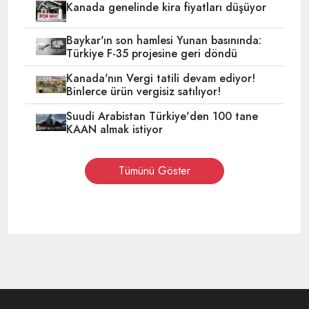
Kanada genelinde kira fiyatları düşüyor
Baykar'ın son hamlesi Yunan basınında:
Türkiye F-35 projesine geri döndü
Kanada'nın Vergi tatili devam ediyor!
Binlerce ürün vergisiz satılıyor!
Suudi Arabistan Türkiye'den 100 tane
KAAN almak istiyor
Tümünü Göster