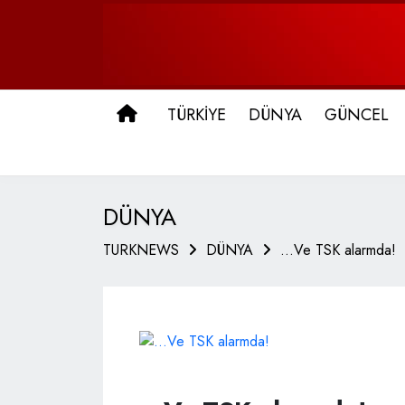
ANA SAYFA
TÜRKİYE
DÜNYA
GÜNCEL
DÜNYA
TURKNEWS
DÜNYA
...Ve TSK alarmda!