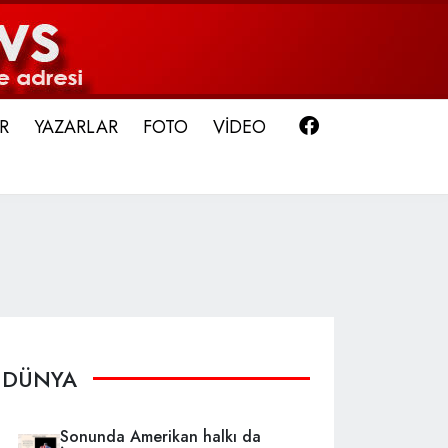
Facebook
R
YAZARLAR
FOTO
VİDEO
DÜNYA
Sonunda Amerikan halkı da