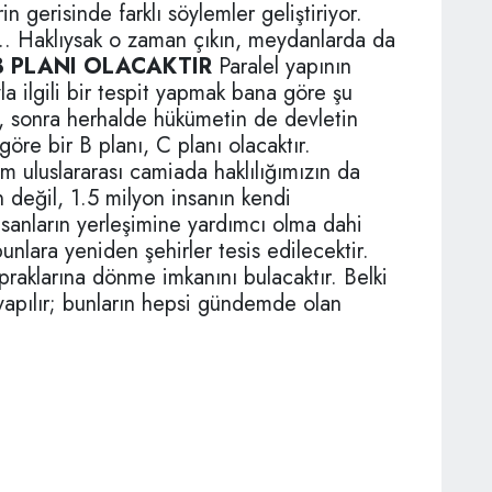
in gerisinde farklı söylemler geliştiriyor.
... Haklıysak o zaman çıkın, meydanlarda da
B PLANI OLACAKTIR
Paralel yapının
 ilgili bir tespit yapmak bana göre şu
m, sonra herhalde hükümetin de devletin
öre bir B planı, C planı olacaktır.
m uluslararası camiada haklılığımızın da
 değil, 1.5 milyon insanın kendi
nsanların yerleşimine yardımcı olma dahi
bunlara yeniden şehirler tesis edilecektir.
praklarına dönme imkanını bulacaktır. Belki
 yapılır; bunların hepsi gündemde olan