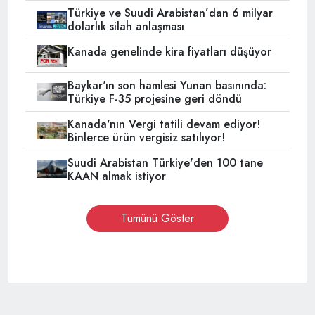
Türkiye ve Suudi Arabistan’dan 6 milyar
dolarlık silah anlaşması
Kanada genelinde kira fiyatları düşüyor
Baykar'ın son hamlesi Yunan basınında:
Türkiye F-35 projesine geri döndü
Kanada'nın Vergi tatili devam ediyor!
Binlerce ürün vergisiz satılıyor!
Suudi Arabistan Türkiye'den 100 tane
KAAN almak istiyor
Tümünü Göster