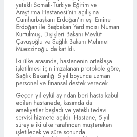
yataklı Somali-Türkiye Eğitim ve
Araştırma Hastanesi'nin açılışına
Cumhurbaşkanı Erdoğan'ın eşi Emine
Erdoğan ile Başbakan Yardımcısı Numan
Kurtulmuş, Dışişleri Bakanı Mevlüt
Çavuşoğlu ve Sağlık Bakanı Mehmet
Müezzinoğlu da katıldı.
İki ülke arasında, hastanenin ortaklaşa
işletilmesi için imzalanan protokole göre,
Sağlık Bakanlığı 5 yıl boyunca uzman
personel ve finansal destek verecek.
Geçen yıl eylül ayından beri hasta kabul
edilen hastanede, kasımda da
ameliyatlar başladı ve yataklı tedavi
servisi hizmete açıldı. Hastane, 5 yıl
süreyle iki ülke tarafından müştereken
işletilecek ve süre sonunda