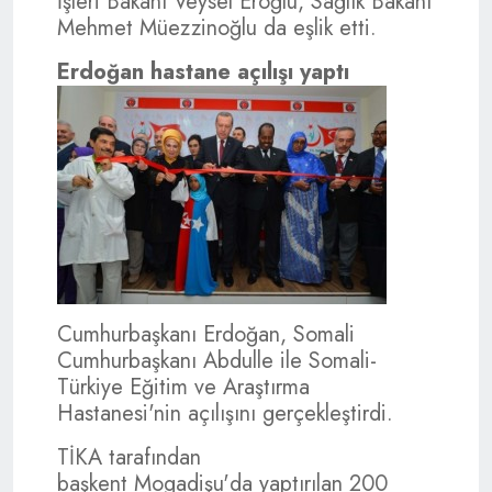
İşleri Bakanı Veysel Eroğlu, Sağlık Bakanı
Mehmet Müezzinoğlu da eşlik etti.
Erdoğan hastane açılışı yaptı
Cumhurbaşkanı Erdoğan, Somali
Cumhurbaşkanı Abdulle ile Somali-
Türkiye Eğitim ve Araştırma
Hastanesi'nin açılışını gerçekleştirdi.
TİKA tarafından
başkent Mogadişu'da yaptırılan 200