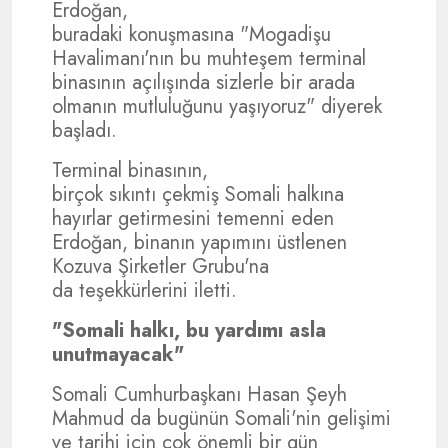
Erdoğan,
buradaki konuşmasına "Mogadişu
Havalimanı'nın bu muhteşem terminal
binasının açılışında sizlerle bir arada
olmanın mutluluğunu yaşıyoruz" diyerek
başladı.
Terminal binasının,
birçok sıkıntı çekmiş Somali halkına
hayırlar getirmesini temenni eden
Erdoğan, binanın yapımını üstlenen
Kozuva Şirketler Grubu'na
da teşekkürlerini iletti.
"Somali halkı, bu yardımı asla
unutmayacak"
Somali Cumhurbaşkanı Hasan Şeyh
Mahmud da bugünün Somali'nin gelişimi
ve tarihi için çok önemli bir gün