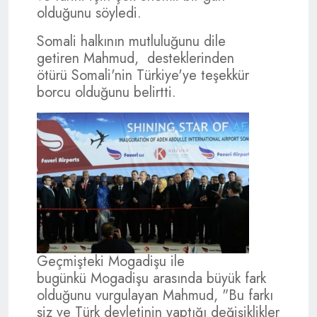
olduğunu söyledi.
Somali halkının mutluluğunu dile
getiren Mahmud, desteklerinden
ötürü Somali'nin Türkiye'ye teşekkür
borcu olduğunu belirtti.
Geçmişteki Mogadişu ile
bugünkü Mogadişu arasında büyük fark
olduğunu vurgulayan Mahmud, "Bu farkı
siz ve Türk devletinin yaptığı değişiklikler