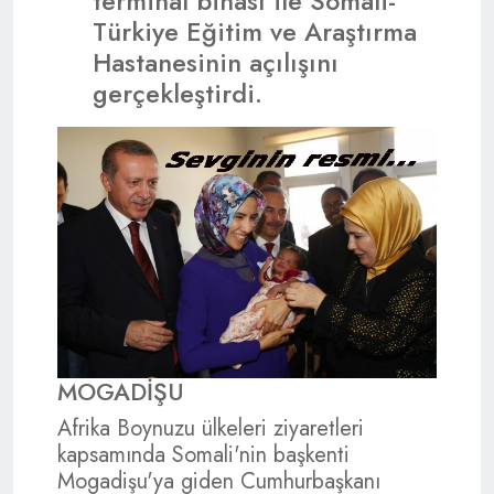
terminal binası ile Somali-
Türkiye Eğitim ve Araştırma
Hastanesinin açılışını
gerçekleştirdi.
MOGADİŞU
Afrika Boynuzu ülkeleri ziyaretleri
kapsamında Somali'nin başkenti
Mogadişu'ya giden Cumhurbaşkanı