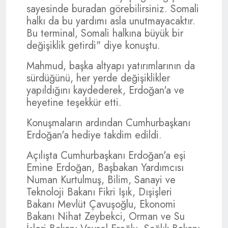
sayesinde buradan görebilirsiniz. Somali
halkı da bu yardımı asla unutmayacaktır.
Bu terminal, Somali halkına büyük bir
değişiklik getirdi" diye konuştu.
Mahmud, başka altyapı yatırımlarının da
sürdüğünü, her yerde değişiklikler
yapıldığını kaydederek, Erdoğan'a ve
heyetine teşekkür etti.
Konuşmaların ardından Cumhurbaşkanı
Erdoğan'a hediye takdim edildi.
Açılışta Cumhurbaşkanı Erdoğan'a eşi
Emine Erdoğan, Başbakan Yardımcısı
Numan Kurtulmuş, Bilim, Sanayi ve
Teknoloji Bakanı Fikri Işık, Dışişleri
Bakanı Mevlüt Çavuşoğlu, Ekonomi
Bakanı Nihat Zeybekci, Orman ve Su