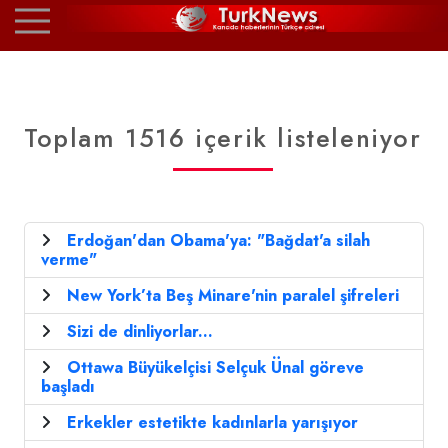
Toplam 1516 içerik listeleniyor
Erdoğan'dan Obama'ya: "Bağdat'a silah
verme"
New York’ta Beş Minare'nin paralel şifreleri
Sizi de dinliyorlar...
Ottawa Büyükelçisi Selçuk Ünal göreve
başladı
Erkekler estetikte kadınlarla yarışıyor