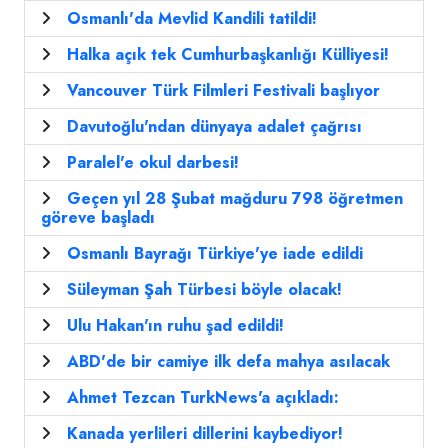
Osmanlı'da Mevlid Kandili tatildi!
Halka açık tek Cumhurbaşkanlığı Külliyesi!
Vancouver Türk Filmleri Festivali başlıyor
Davutoğlu'ndan dünyaya adalet çağrısı
Paralel'e okul darbesi!
Geçen yıl 28 Şubat mağduru 798 öğretmen
göreve başladı
Osmanlı Bayrağı Türkiye'ye iade edildi
Süleyman Şah Türbesi böyle olacak!
Ulu Hakan'ın ruhu şad edildi!
ABD'de bir camiye ilk defa mahya asılacak
Ahmet Tezcan TurkNews'a açıkladı:
Kanada yerlileri dillerini kaybediyor!