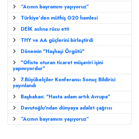
“Acının bayramını yaşıyoruz”
Türkiye'den müthiş G20 hamlesi
DEİK aslına rücu etti
THY ve AA güçlerini birleştirdi
Dönemin "Haşhaşi Örgütü"
"Ofiste oturan ticaret müşaviri işini
yapmıyordur"
7.Büyükelçiler Konferansı Sonuç Bildirisi
yayınlandı
Başbakan: "Hasta adam artık Avrupa"
Davutoğlu'ndan dünyaya adalet çağrısı
“Acının bayramını yaşıyoruz”