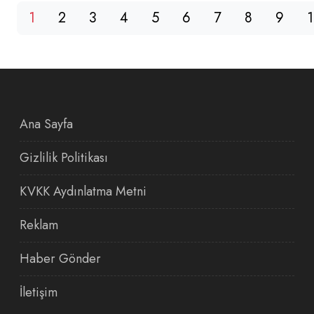
1
2
3
4
5
6
7
8
9
Ana Sayfa
Gizlilik Politikası
KVKK Aydınlatma Metni
Reklam
Haber Gönder
İletişim