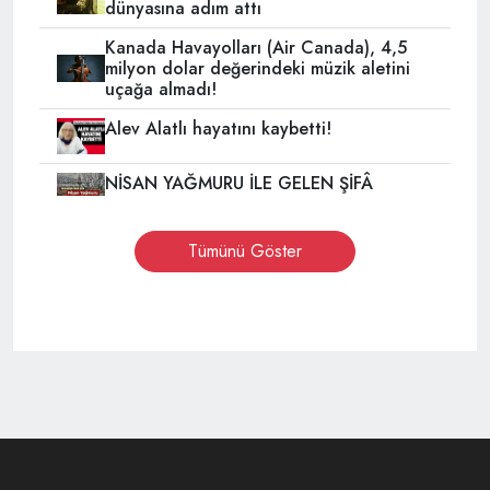
dünyasına adım attı
Kanada Havayolları (Air Canada), 4,5
milyon dolar değerindeki müzik aletini
uçağa almadı!
Alev Alatlı hayatını kaybetti!
NİSAN YAĞMURU İLE GELEN ŞİFÂ
Tümünü Göster