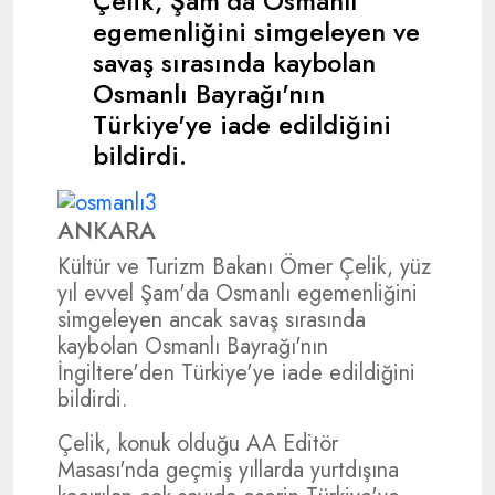
Çelik, Şam'da Osmanlı
egemenliğini simgeleyen ve
savaş sırasında kaybolan
Osmanlı Bayrağı'nın
Türkiye'ye iade edildiğini
bildirdi.
ANKARA
Kültür ve Turizm Bakanı Ömer Çelik, yüz
yıl evvel Şam'da Osmanlı egemenliğini
simgeleyen ancak savaş sırasında
kaybolan Osmanlı Bayrağı'nın
İngiltere'den Türkiye'ye iade edildiğini
bildirdi.
Çelik, konuk olduğu AA Editör
Masası'nda geçmiş yıllarda yurtdışına