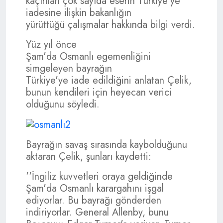
kaçırılan çok sayıda eserin Türkiye'ye
iadesine ilişkin bakanlığın
yürüttüğü çalışmalar hakkında bilgi verdi.
Yüz yıl önce
Şam'da Osmanlı egemenliğini
simgeleyen bayrağın
Türkiye'ye iade edildiğini anlatan Çelik,
bunun kendileri için heyecan verici
olduğunu söyledi.
Bayrağın savaş sırasında kaybolduğunu
aktaran Çelik, şunları kaydetti:
''İngiliz kuvvetleri oraya geldiğinde
Şam'da Osmanlı karargahını işgal
ediyorlar. Bu bayrağı gönderden
indiriyorlar. General Allenby, bunu