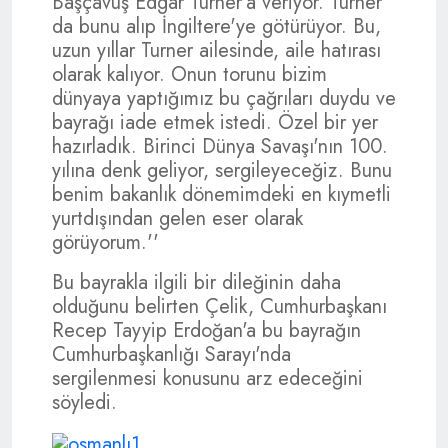
Başçavuş Edgar Turner'a veriyor. Turner
da bunu alıp İngiltere'ye götürüyor. Bu,
uzun yıllar Turner ailesinde, aile hatırası
olarak kalıyor. Onun torunu bizim
dünyaya yaptığımız bu çağrıları duydu ve
bayrağı iade etmek istedi. Özel bir yer
hazırladık. Birinci Dünya Savaşı'nın 100.
yılına denk geliyor, sergileyeceğiz. Bunu
benim bakanlık dönemimdeki en kıymetli
yurtdışından gelen eser olarak
görüyorum.''
Bu bayrakla ilgili bir dileğinin daha
olduğunu belirten Çelik, Cumhurbaşkanı
Recep Tayyip Erdoğan'a bu bayrağın
Cumhurbaşkanlığı Sarayı'nda
sergilenmesi konusunu arz edeceğini
söyledi.