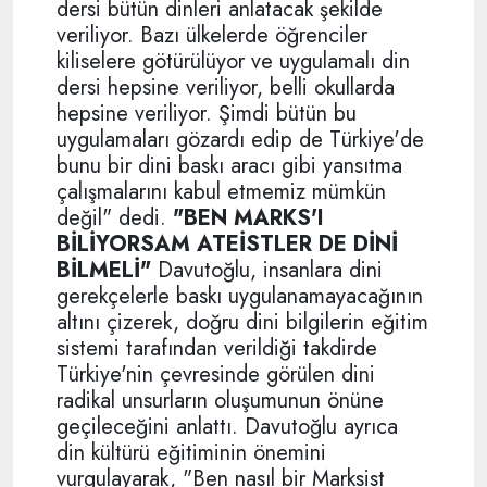
dersi bütün dinleri anlatacak şekilde
veriliyor. Bazı ülkelerde öğrenciler
kiliselere götürülüyor ve uygulamalı din
dersi hepsine veriliyor, belli okullarda
hepsine veriliyor. Şimdi bütün bu
uygulamaları gözardı edip de Türkiye'de
bunu bir dini baskı aracı gibi yansıtma
çalışmalarını kabul etmemiz mümkün
değil" dedi.
"BEN MARKS'I
BİLİYORSAM ATEİSTLER DE DİNİ
BİLMELİ"
Davutoğlu, insanlara dini
gerekçelerle baskı uygulanamayacağının
altını çizerek, doğru dini bilgilerin eğitim
sistemi tarafından verildiği takdirde
Türkiye'nin çevresinde görülen dini
radikal unsurların oluşumunun önüne
geçileceğini anlattı. Davutoğlu ayrıca
din kültürü eğitiminin önemini
vurgulayarak, "Ben nasıl bir Marksist