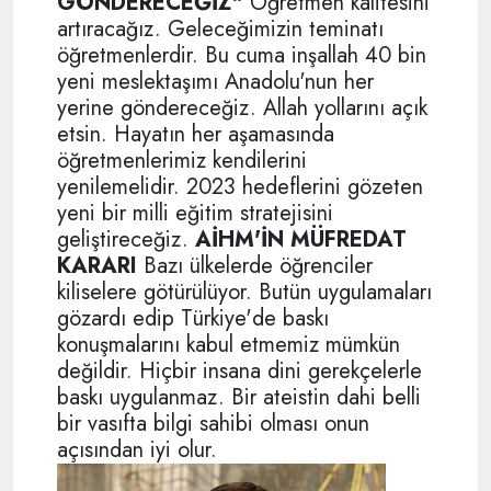
GÖNDERECEĞİZ"
Öğretmen kalitesini
artıracağız. Geleceğimizin teminatı
öğretmenlerdir. Bu cuma inşallah 40 bin
yeni meslektaşımı Anadolu'nun her
yerine göndereceğiz. Allah yollarını açık
etsin. Hayatın her aşamasında
öğretmenlerimiz kendilerini
yenilemelidir. 2023 hedeflerini gözeten
yeni bir milli eğitim stratejisini
geliştireceğiz.
AİHM'İN MÜFREDAT
KARARI
Bazı ülkelerde öğrenciler
kiliselere götürülüyor. Butün uygulamaları
gözardı edip Türkiye'de baskı
konuşmalarını kabul etmemiz mümkün
değildir. Hiçbir insana dini gerekçelerle
baskı uygulanmaz. Bir ateistin dahi belli
bir vasıfta bilgi sahibi olması onun
açısından iyi olur.