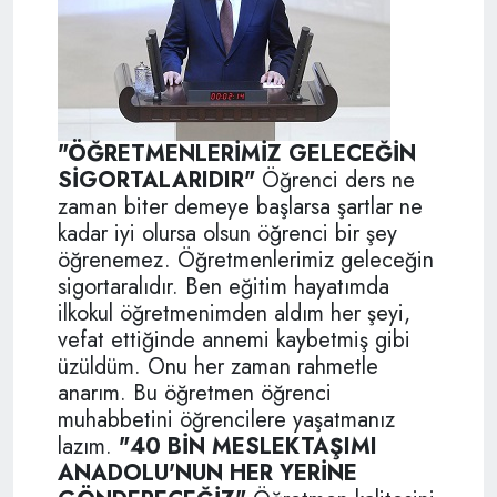
"ÖĞRETMENLERİMİZ GELECEĞİN
SİGORTALARIDIR"
Öğrenci ders ne
zaman biter demeye başlarsa şartlar ne
kadar iyi olursa olsun öğrenci bir şey
öğrenemez. Öğretmenlerimiz geleceğin
sigortaralıdır. Ben eğitim hayatımda
ilkokul öğretmenimden aldım her şeyi,
vefat ettiğinde annemi kaybetmiş gibi
üzüldüm. Onu her zaman rahmetle
anarım. Bu öğretmen öğrenci
muhabbetini öğrencilere yaşatmanız
lazım.
"40 BİN MESLEKTAŞIMI
ANADOLU'NUN HER YERİNE