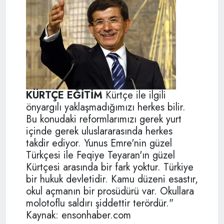
KÜRTÇE EĞİTİM
Kürtçe ile ilgili
önyargılı yaklaşmadığımızı herkes bilir.
Bu konudaki reformlarımızı gerek yurt
içinde gerek uluslararasında herkes
takdir ediyor. Yunus Emre'nin güzel
Türkçesi ile Feqiye Teyaran'ın güzel
Kürtçesi arasında bir fark yoktur. Türkiye
bir hukuk devletidir. Kamu düzeni esastır,
okul açmanın bir prosüdürü var. Okullara
molotoflu saldırı şiddettir terördür."
Kaynak: ensonhaber.com