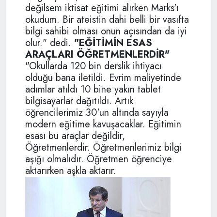
değilsem iktisat eğitimi alırken Marks'ı
okudum. Bir ateistin dahi belli bir vasıfta
bilgi sahibi olması onun açısından da iyi
olur." dedi.
"EĞİTİMİN ESAS
ARAÇLARI ÖĞRETMENLERDİR"
"Okullarda 120 bin derslik ihtiyacı
olduğu bana iletildi. Evrim maliyetinde
adımlar atıldı 10 bine yakın tablet
bilgisayarlar dağıtıldı. Artık
öğrencilerimiz 30'un altında sayıyla
modern eğitime kavuşacaklar. Eğitimin
esası bu araçlar değildir,
Öğretmenlerdir. Öğretmenlerimiz bilgi
aşığı olmalıdır. Öğretmen öğrenciye
aktarırken aşkla aktarır.