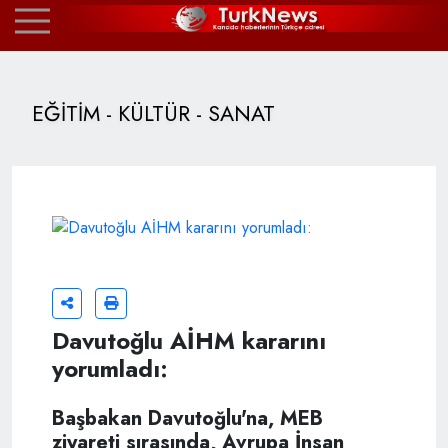
EĞİTİM - KÜLTÜR - SANAT
Davutoğlu AİHM kararını
yorumladı:
Başbakan Davutoğlu'na, MEB
ziyareti sırasında, Avrupa İnsan