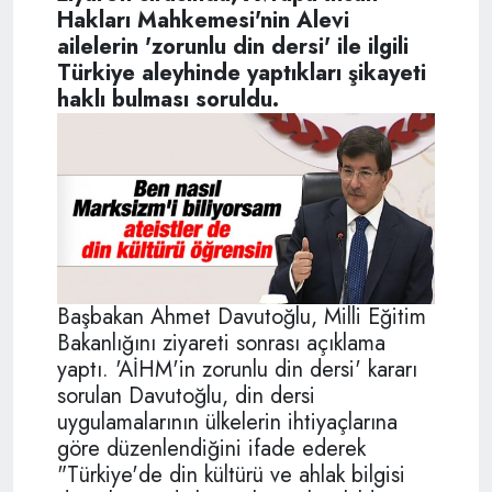
Hakları Mahkemesi'nin Alevi
ailelerin 'zorunlu din dersi' ile ilgili
Türkiye aleyhinde yaptıkları şikayeti
haklı bulması soruldu.
Başbakan Ahmet Davutoğlu, Milli Eğitim
Bakanlığını ziyareti sonrası açıklama
yaptı. 'AİHM'in zorunlu din dersi' kararı
sorulan Davutoğlu, din dersi
uygulamalarının ülkelerin ihtiyaçlarına
göre düzenlendiğini ifade ederek
"Türkiye'de din kültürü ve ahlak bilgisi