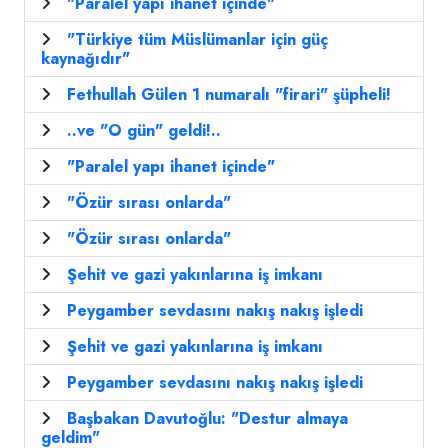
"Paralel yapı ihanet içinde"
"Türkiye tüm Müslümanlar için güç
kaynağıdır"
Fethullah Gülen 1 numaralı "firari" şüpheli!
..ve "O gün" geldi!..
"Paralel yapı ihanet içinde"
"Özür sırası onlarda"
"Özür sırası onlarda"
Şehit ve gazi yakınlarına iş imkanı
Peygamber sevdasını nakış nakış işledi
Şehit ve gazi yakınlarına iş imkanı
Peygamber sevdasını nakış nakış işledi
Başbakan Davutoğlu: "Destur almaya
geldim"