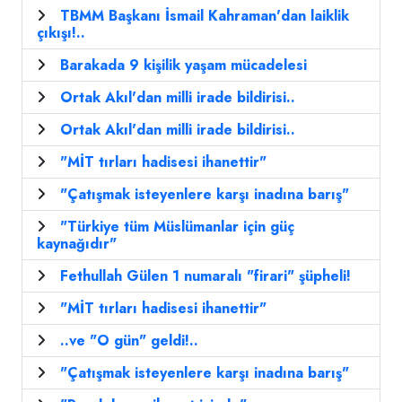
TBMM Başkanı İsmail Kahraman'dan laiklik
çıkışı!..
Barakada 9 kişilik yaşam mücadelesi
Ortak Akıl'dan milli irade bildirisi..
Ortak Akıl'dan milli irade bildirisi..
"MİT tırları hadisesi ihanettir"
"Çatışmak isteyenlere karşı inadına barış"
"Türkiye tüm Müslümanlar için güç
kaynağıdır"
Fethullah Gülen 1 numaralı "firari" şüpheli!
"MİT tırları hadisesi ihanettir"
..ve "O gün" geldi!..
"Çatışmak isteyenlere karşı inadına barış"