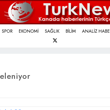
SPOR
EKONOMİ
SAĞLIK
BİLİM
ANALİZ HABE
X
teleniyor