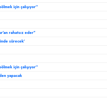
ölmek için çalışıyor''
ur'an rahatsız eder"
rinde sürecek'
ölmek için çalışıyor''
den yapacak