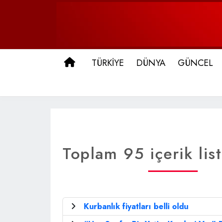
ANA SAYFA
TÜRKİYE
DÜNYA
GÜNCEL
Toplam 95 içerik lis
Kurbanlık fiyatları belli oldu