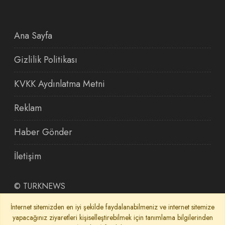
Ana Sayfa
Gizlilik Politikası
KVKK Aydınlatma Metni
Reklam
Haber Gönder
İletişim
©
TURKNEWS
İnternet sitemizden en iyi şekilde faydalanabilmeniz ve internet sitemize
yapacağınız ziyaretleri kişiselleştirebilmek için tanımlama bilgilerinden