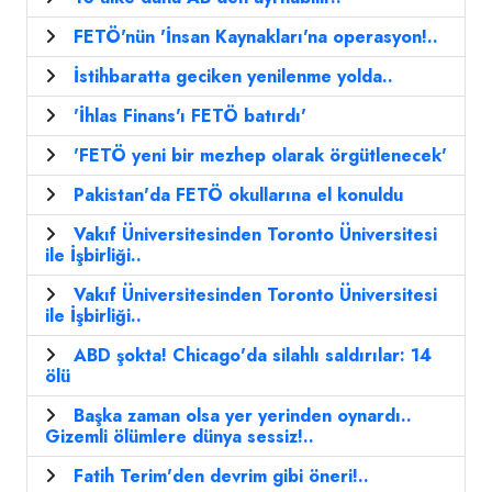
FETÖ'nün 'İnsan Kaynakları'na operasyon!..
İstihbaratta geciken yenilenme yolda..
'İhlas Finans'ı FETÖ batırdı'
'FETÖ yeni bir mezhep olarak örgütlenecek'
Pakistan'da FETÖ okullarına el konuldu
Vakıf Üniversitesinden Toronto Üniversitesi
ile İşbirliği..
Vakıf Üniversitesinden Toronto Üniversitesi
ile İşbirliği..
ABD şokta! Chicago'da silahlı saldırılar: 14
ölü
Başka zaman olsa yer yerinden oynardı..
Gizemli ölümlere dünya sessiz!..
Fatih Terim'den devrim gibi öneri!..