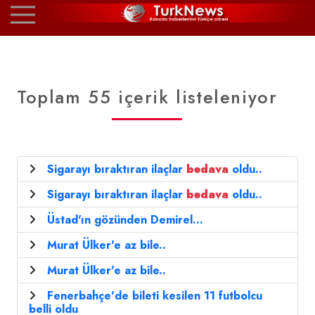
Toplam 55 içerik listeleniyor
Sigarayı bıraktıran ilaçlar
bedava
oldu..
Sigarayı bıraktıran ilaçlar
bedava
oldu..
Üstad'ın gözünden Demirel...
Murat Ülker'e az bile..
Murat Ülker'e az bile..
Fenerbahçe'de bileti kesilen 11 futbolcu
belli oldu