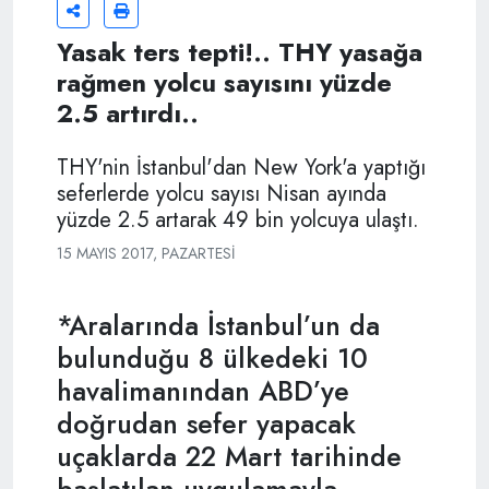
Yasak ters tepti!.. THY yasağa
rağmen yolcu sayısını yüzde
2.5 artırdı..
THY'nin İstanbul'dan New York'a yaptığı
seferlerde yolcu sayısı Nisan ayında
yüzde 2.5 artarak 49 bin yolcuya ulaştı.
15 MAYIS 2017, PAZARTESI
*Aralarında İstanbul’un da
bulunduğu 8 ülkedeki 10
havalimanından ABD’ye
doğrudan sefer yapacak
uçaklarda 22 Mart tarihinde
başlatılan uygulamayla