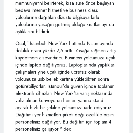
memnuniyetini belirterek, kısa süre önce başlayan
bedava internet hizmeti ve business class
yolcularına dağıtılan dizüstü bilgisayarlarla
yolcularına yasağın getirmiş olduğu kısıtlamayı da
aştıklarını bildirdi.
Öcal," İstanbul- New York hattında Nisan ayında
doluluk oranı yüzde 2,5 arttı. Yasağa rağmen artış
kaydetmemiz sevindirici. Business yolcumuza uçak
içinde laptop dağıtıyoruz. Laptoplarında yaptıkları
çalışmaları yine uçak içinde ücretsiz olarak
yolcumuza usb bellek kartına yükledikten sonra
götürebiliyorlar. İstanbul'da güven içinde toplanan
elektronik cihazları New York'ta varış noktasında
valiz alınan konveyörün hemen yanına stand
açarak hızlı bir şekilde yolcumuza iade ediyoruz.
Dağıtımı yer hizmetleri şirketi değil özellikle bizim
personelimiz dağıtıyor. Bu dağıtım için toplam 4
personelimiz çalışıyor " dedi.