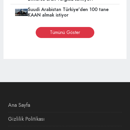
Suudi Arabistan Türkiye'den 100 tane
KAAN almak istiyor
Tümünü Göster
Ana Sayfa
Gizlilik Politikası