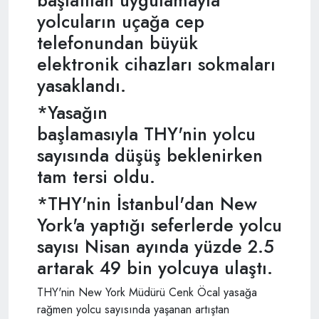
yolcuların uçağa cep
telefonundan büyük
elektronik cihazları sokmaları
yasaklandı.
*Yasağın
başlamasıyla THY'nin yolcu
sayısında düşüş beklenirken
tam tersi oldu.
*THY'nin İstanbul'dan New
York'a yaptığı seferlerde yolcu
sayısı Nisan ayında yüzde 2.5
artarak 49 bin yolcuya ulaştı.
THY'nin New York Müdürü Cenk Öcal yasağa
rağmen yolcu sayısında yaşanan artıştan