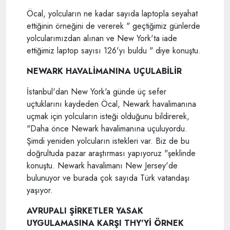
Öcal, yolcuların ne kadar sayıda laptopla seyahat
ettiğinin örneğini de vererek " geçtiğimiz günlerde
yolcularımızdan alınan ve New York'ta iade
ettiğimiz laptop sayısı 126'yı buldu " diye konuştu.
NEWARK HAVALİMANINA UÇULABİLİR
İstanbul'dan New York'a günde üç sefer
uçtuklarını kaydeden Öcal, Newark havalimanına
uçmak için yolcuların isteği olduğunu bildirerek,
"Daha önce Newark havalimanına uçuluyordu.
Şimdi yeniden yolcuların istekleri var. Biz de bu
doğrultuda pazar araştırması yapıyoruz "şeklinde
konuştu. Newark havalimanı New Jersey'de
bulunuyor ve burada çok sayıda Türk vatandaşı
yaşıyor.
AVRUPALI ŞİRKETLER YASAK
UYGULAMASINA KARŞI THY'Yİ ÖRNEK