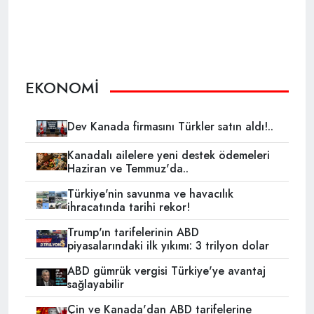
EKONOMİ
Dev Kanada firmasını Türkler satın aldı!..
Kanadalı ailelere yeni destek ödemeleri
Haziran ve Temmuz'da..
Türkiye'nin savunma ve havacılık
ihracatında tarihi rekor!
Trump'ın tarifelerinin ABD
piyasalarındaki ilk yıkımı: 3 trilyon dolar
ABD gümrük vergisi Türkiye'ye avantaj
sağlayabilir
Çin ve Kanada'dan ABD tarifelerine