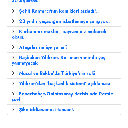
30 Ağustos..
Şehit Kantarcı'nın kemikleri sızladı!..
23 yıldır yaşadığını isbatlamaya çalışıyor..
Kurbanınız makbul, bayramınız mübarek
olsun..
Ataşeler ne işe yarar?
Başbakan Yıldırım: Kurunun yanında yaş
yanmayacak
Musul ve Rakka’da Türkiye’nin rolü
Yıldırım'dan 'başkanlık sistemi' açıklaması
Fenerbahçe-Galatasaray derbisinde Persie
şov!
Şike iddianamesi tamam!..