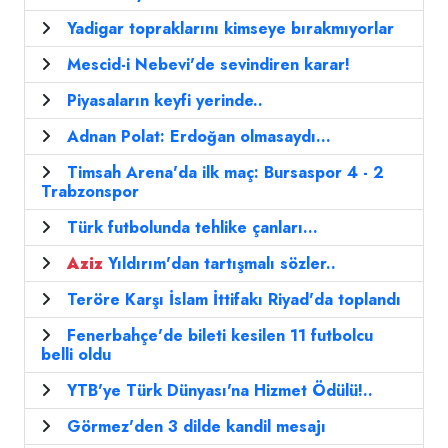
Yadigar topraklarını kimseye bırakmıyorlar
Mescid-i Nebevi'de sevindiren karar!
Piyasaların keyfi yerinde..
Adnan Polat: Erdoğan olmasaydı...
Timsah Arena'da ilk maç: Bursaspor 4 - 2
Trabzonspor
Türk futbolunda tehlike çanları...
Aziz
Yıldırım'dan tartışmalı sözler..
Teröre Karşı İslam İttifakı Riyad'da toplandı
Fenerbahçe'de bileti kesilen 11 futbolcu
belli oldu
YTB'ye Türk Dünyası'na Hizmet Ödülü!..
Görmez'den 3 dilde kandil mesajı