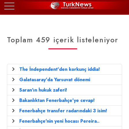
Toplam 459 içerik listeleniyor
The İndependent'den korkunç iddia!
Galatasaray'da Yarsuvat dönemi
Saran'ın hukuk zaferi!
Bakanlıktan Fenerbahçe'ye cevap!
Fenerbahçe transfer radarındaki 3 isim!
Fenerbahçe'nin yeni hocası Pereira..